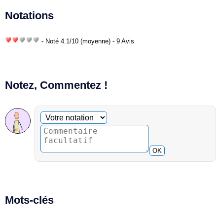
Notations
- Noté
4.1
/
10
(moyenne) - 9 Avis
Notez, Commentez !
Commentaire facultatif
Votre notation
OK
Mots-clés