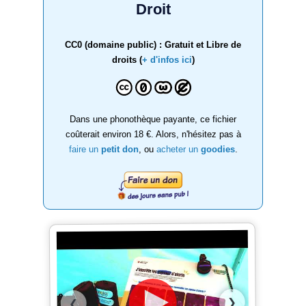
Droit
CC0 (domaine public) : Gratuit et Libre de
droits (
+ d'infos ici
)
Dans une phonothèque payante, ce fichier
coûterait environ 18 €. Alors, n'hésitez pas à
faire un
petit don
, ou
acheter un
goodies
.
❯
❮