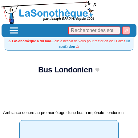
⚠️
LaSonothèque a du mal...
elle a besoin de vous pour rester en vie ! Faites
un
(petit)
don
⚠️
Bus Londonien
Ambiance sonore au premier étage d'une bus à impériale Londonien.