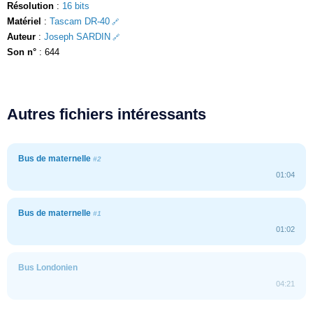
Résolution
:
16 bits
Matériel
:
Tascam DR-40
Auteur
:
Joseph SARDIN
Son n°
: 644
Autres fichiers intéressants
Bus de maternelle
#2
01:04
Bus de maternelle
#1
01:02
Bus Londonien
04:21