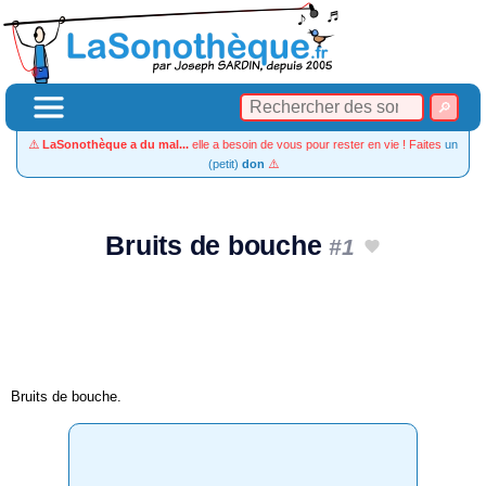
⚠️
LaSonothèque a du mal...
elle a besoin de vous pour rester en vie ! Faites
un
(petit)
don
⚠️
Bruits de bouche
#1
Bruits de bouche.