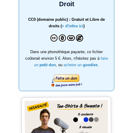
Droit
CC0 (domaine public) : Gratuit et Libre de
droits (
+ d'infos ici
)
Dans une phonothèque payante, ce fichier
coûterait environ 5 €. Alors, n'hésitez pas à
faire
un
petit don
, ou
acheter un
goodies
.