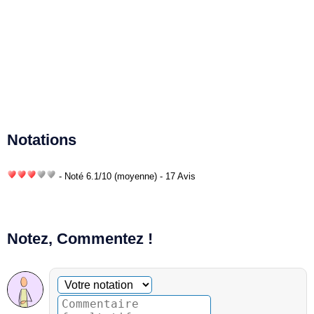
Notations
- Noté
6.1
/
10
(moyenne) - 17 Avis
Notez, Commentez !
Commentaire facultatif
Votre notation