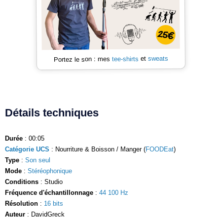
sweats
et
tee-shirts
Portez le son : mes
Détails techniques
Durée
: 00:05
Catégorie UCS
: Nourriture & Boisson / Manger (
FOODEat
)
Type
:
Son seul
Mode
:
Stéréophonique
Conditions
: Studio
Fréquence d'échantillonnage
:
44 100 Hz
Résolution
:
16 bits
Auteur
: DavidGreck