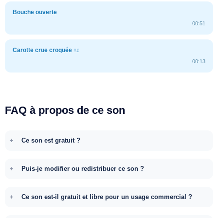
Bouche ouverte
00:51
Carotte crue croquée
#1
00:13
FAQ à propos de ce son
Ce son est gratuit ?
Puis-je modifier ou redistribuer ce son ?
Ce son est-il gratuit et libre pour un usage commercial ?