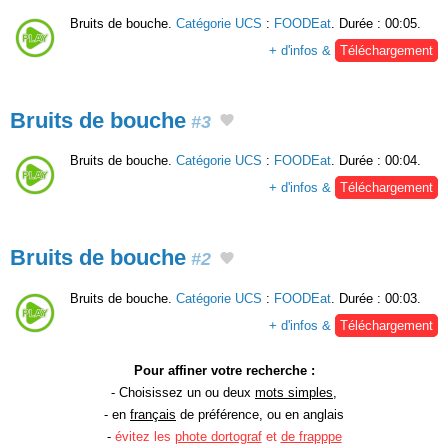
Bruits de bouche.
Catégorie UCS
:
FOODEat
. Durée : 00:05.
+ d'infos &
Téléchargement
Bruits de bouche
#3
Bruits de bouche.
Catégorie UCS
:
FOODEat
. Durée : 00:04.
+ d'infos &
Téléchargement
Bruits de bouche
#2
Bruits de bouche.
Catégorie UCS
:
FOODEat
. Durée : 00:03.
+ d'infos &
Téléchargement
Pour affiner votre recherche :
- Choisissez un ou deux
mots simples
,
- en
français
de préférence, ou en anglais
-
évitez les
phote dortograf
et
de frapppe