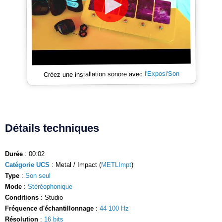
l'Exposi'Son
Créez une installation sonore avec
Détails techniques
Durée
: 00:02
Catégorie UCS
: Metal / Impact (
METLImpt
)
Type
:
Son seul
Mode
:
Stéréophonique
Conditions
: Studio
Fréquence d'échantillonnage
:
44 100 Hz
Résolution
:
16 bits