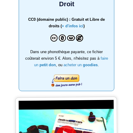
Droit
CC0 (domaine public) : Gratuit et Libre de
droits (
+ d'infos ici
)
Dans une phonothèque payante, ce fichier
coûterait environ 5 €. Alors, n'hésitez pas à
faire
un
petit don
, ou
acheter un
goodies
.