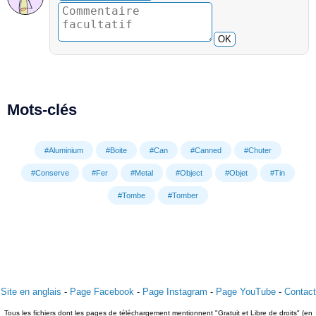
OK
Mots-clés
#Aluminium
#Boite
#Can
#Canned
#Chuter
#Conserve
#Fer
#Metal
#Object
#Objet
#Tin
#Tombe
#Tomber
Site en anglais
-
Page Facebook
-
Page Instagram
-
Page YouTube
-
Contact
Tous les fichiers dont les pages de téléchargement mentionnent "Gratuit et Libre de droits" (en