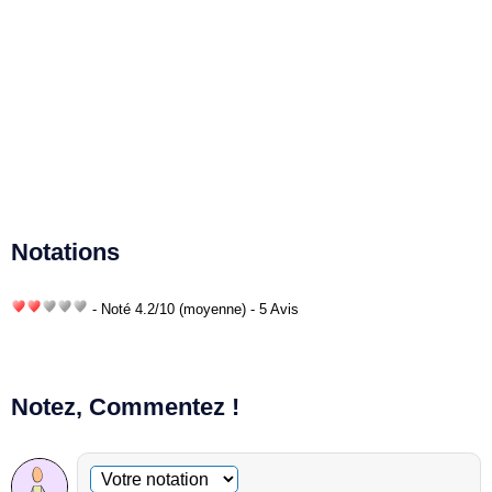
Notations
- Noté
4.2
/
10
(moyenne) - 5 Avis
Notez, Commentez !
Commentaire facultatif
Votre notation