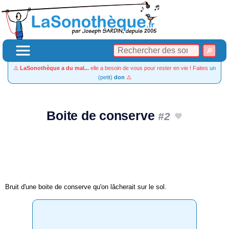
⚠️
LaSonothèque a du mal...
elle a besoin de vous pour rester en vie ! Faites
un
(petit)
don
⚠️
Boite de conserve
#2
Bruit d'une boite de conserve qu'on lâcherait sur le sol.