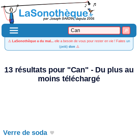
⚠️
LaSonothèque a du mal...
elle a besoin de vous pour rester en vie ! Faites
un
(petit)
don
⚠️
13 résultats pour "Can" - Du plus au
moins téléchargé
Verre de soda