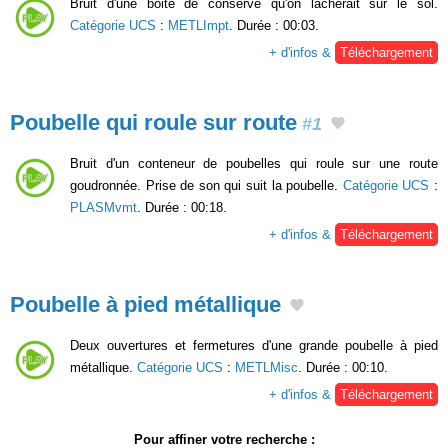
Bruit d'une boite de conserve qu'on lâcherait sur le sol.
Catégorie UCS
:
METLImpt
. Durée : 00:03.
+ d'infos &
Téléchargement
Poubelle qui roule sur route
#1
Bruit d'un conteneur de poubelles qui roule sur une route
goudronnée. Prise de son qui suit la poubelle.
Catégorie UCS
:
PLASMvmt
. Durée : 00:18.
+ d'infos &
Téléchargement
Poubelle à pied métallique
Deux ouvertures et fermetures d'une grande poubelle à pied
métallique.
Catégorie UCS
:
METLMisc
. Durée : 00:10.
+ d'infos &
Téléchargement
Pour affiner votre recherche :