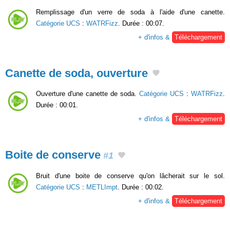
Remplissage d'un verre de soda à l'aide d'une canette.
Catégorie UCS
:
WATRFizz
. Durée : 00:07.
+ d'infos &
Téléchargement
Canette de soda, ouverture
Ouverture d'une canette de soda.
Catégorie UCS
:
WATRFizz
.
Durée : 00:01.
+ d'infos &
Téléchargement
Boite de conserve
#1
Bruit d'une boite de conserve qu'on lâcherait sur le sol.
Catégorie UCS
:
METLImpt
. Durée : 00:02.
+ d'infos &
Téléchargement