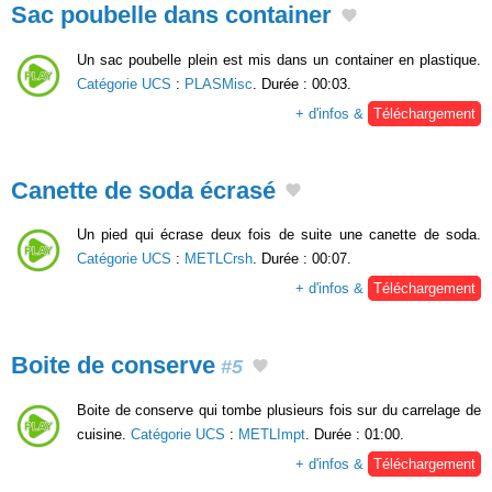
Sac poubelle dans container
Un sac poubelle plein est mis dans un container en plastique.
Catégorie UCS
:
PLASMisc
. Durée : 00:03.
+ d'infos &
Téléchargement
Canette de soda écrasé
Un pied qui écrase deux fois de suite une canette de soda.
Catégorie UCS
:
METLCrsh
. Durée : 00:07.
+ d'infos &
Téléchargement
Boite de conserve
#5
Boite de conserve qui tombe plusieurs fois sur du carrelage de
cuisine.
Catégorie UCS
:
METLImpt
. Durée : 01:00.
+ d'infos &
Téléchargement