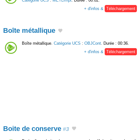
Catégorie UCS
:
METLImpt
. Durée : 00:02.
+ d'infos &
Téléchargement
Boîte métallique
Boîte métallique.
Catégorie UCS
:
OBJCont
. Durée : 00:36.
+ d'infos &
Téléchargement
Boite de conserve
#3