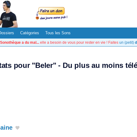
Dossiers
Catégories
Tous les Sons
Sonothèque a du mal...
elle a besoin de vous pour rester en vie ! Faites
un (petit)
d
tats pour "Beler" - Du plus au moins té
aine