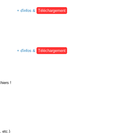
+ d'infos &
Téléchargement
+ d'infos &
Téléchargement
hiers !
, etc.)