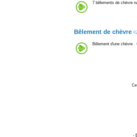
7 bêlements de chèvre na
Bêlement de chèvre
#
Bêlement d'une chèvre .
Cet
- 