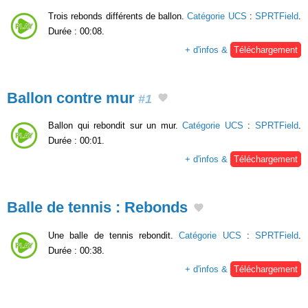
Trois rebonds différents de ballon.
Catégorie UCS
:
SPRTField
.
Durée : 00:08.
+ d'infos &
Téléchargement
Ballon contre mur
#1
Ballon qui rebondit sur un mur.
Catégorie UCS
:
SPRTField
.
Durée : 00:01.
+ d'infos &
Téléchargement
Balle de tennis : Rebonds
Une balle de tennis rebondit.
Catégorie UCS
:
SPRTField
.
Durée : 00:38.
+ d'infos &
Téléchargement