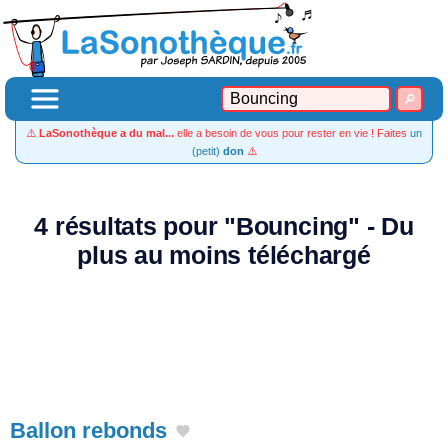
⚠️
LaSonothèque a du mal...
elle a besoin de vous pour rester en vie ! Faites
un
(petit)
don
⚠️
4 résultats pour "Bouncing" - Du
plus au moins téléchargé
Ballon rebonds