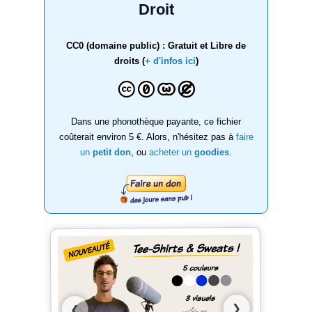
Droit
CC0 (domaine public) : Gratuit et Libre de
droits (
+ d'infos ici
)
Dans une phonothèque payante, ce fichier
coûterait environ 5 €. Alors, n'hésitez pas à
faire
un
petit don
, ou
acheter un
goodies
.
❯
❮