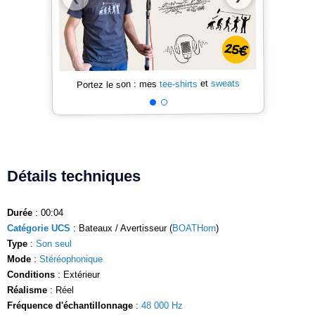
sweats
et
tee-shirts
Portez le son : mes
Détails techniques
Durée
: 00:04
Catégorie UCS
: Bateaux / Avertisseur (
BOATHorn
)
Type
:
Son seul
Mode
:
Stéréophonique
Conditions
: Extérieur
Réalisme
: Réel
Fréquence d'échantillonnage
:
48 000 Hz