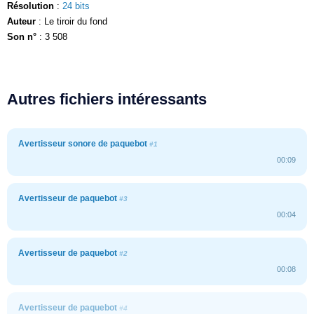
Résolution
:
24 bits
Auteur
: Le tiroir du fond
Son n°
: 3 508
Autres fichiers intéressants
Avertisseur sonore de paquebot
#1
00:09
Avertisseur de paquebot
#3
00:04
Avertisseur de paquebot
#2
00:08
Avertisseur de paquebot
#4