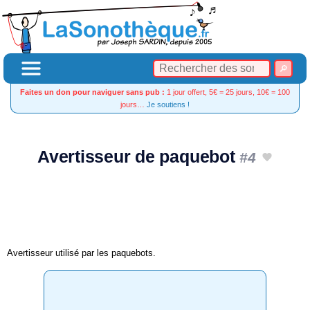
Faites un don pour naviguer sans pub :
1 jour offert, 5€ = 25 jours, 10€ = 100
jours…
Je soutiens !
Avertisseur de paquebot
#4
Avertisseur utilisé par les paquebots.