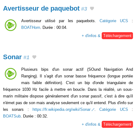
Avertisseur de paquebot
#3
Avertisseur utilisé par les paquebots.
Catégorie UCS
:
BOATHorn
. Durée : 00:04.
+ d'infos &
Téléchargement
Sonar
#1
Plusieurs bips d'un sonar actif (SOund Navigation And
Ranging). Il s'agit d'un sonar basse fréquence (longue portée
mais faible définition). C'est un bip d'onde triangulaire de
fréquence 1030 Hz facile à mettre en boucle. Dans la réalité, un sous-
marin militaire dispose généralement d'un sonar passif, c'est à dire qu'il
n'émet pas de son mais analyse seulement ce qu'il entend. Plus d'info sur
les sonars :
https://fr.wikipedia.org/wiki/Sonar
.
Catégorie UCS
:
BOATSub
. Durée : 00:32.
+ d'infos &
Téléchargement