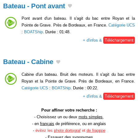
Bateau - Pont avant
Pont avant d'un bateau. Il s'agit du bac entre Royan et la
Pointe de Grave. Près de Bordeaux, en France.
Catégorie UCS
:
BOATShip
. Durée : 01:48.
+ d'infos &
Téléchargement
Bateau - Cabine
Cabine d'un bateau. Bruit des moteurs. Il s'agit du bac entre
Royan et la Pointe de Grave. Près de Bordeaux, en France.
Catégorie UCS
:
BOATShip
. Durée : 00:22.
+ d'infos &
Téléchargement
Pour affiner votre recherche :
- Choisissez un ou deux
mots simples
,
- en
français
de préférence, ou en anglais
-
évitez les
phote dortograf
et
de frapppe
- Essayez des
synonymes