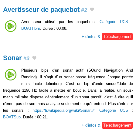
Avertisseur de paquebot
#2
Avertisseur utilisé par les paquebots.
Catégorie UCS
:
BOATHorn
. Durée : 00:08.
+ d'infos &
Téléchargement
Sonar
#3
Plusieurs bips d'un sonar actif (SOund Navigation And
Ranging). Il s'agit d'un sonar basse fréquence (longue portée
mais faible définition). C'est un bip d'onde sinusoïdale de
fréquence 1190 Hz facile à mettre en boucle. Dans la réalité, un sous-
marin militaire dispose généralement d'un sonar passif, c'est à dire qu'il
n'émet pas de son mais analyse seulement ce qu'il entend. Plus d'info sur
les sonars :
https://fr.wikipedia.org/wiki/Sonar
.
Catégorie UCS
:
BOATSub
. Durée : 00:21.
+ d'infos &
Téléchargement