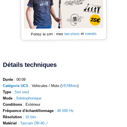
sweats
et
tee-shirts
Portez le son : mes
Détails techniques
Durée
: 00:09
Catégorie UCS
: Vehicules / Moto (
VEHMoto
)
Type
:
Son seul
Mode
:
Stéréophonique
Conditions
: Extérieur
Fréquence d'échantillonnage
:
48 000 Hz
Résolution
:
16 bits
Matériel
:
Tascam DR-40