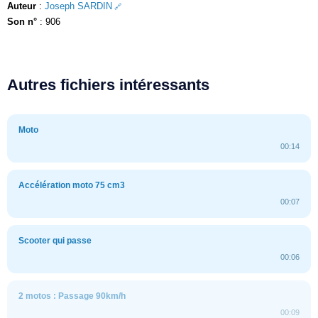
Auteur
:
Joseph SARDIN
Son n°
: 906
Autres fichiers intéressants
Moto
00:14
Accélération moto 75 cm3
00:07
Scooter qui passe
00:06
2 motos : Passage 90km/h
00:09