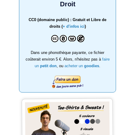
Droit
CC0 (domaine public) : Gratuit et Libre de
droits (
+ d'infos ici
)
Dans une phonothèque payante, ce fichier
coûterait environ 5 €. Alors, n'hésitez pas à
faire
un
petit don
, ou
acheter un
goodies
.