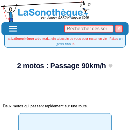
⚠️
LaSonothèque a du mal...
elle a besoin de vous pour rester en vie ! Faites
un
(petit)
don
⚠️
2 motos : Passage 90km/h
Deux motos qui passent rapidement sur une route.