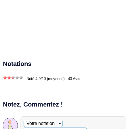
Notations
- Noté
4.9
/
10
(moyenne) - 43 Avis
Notez, Commentez !
Commentaire facultatif
Votre notation