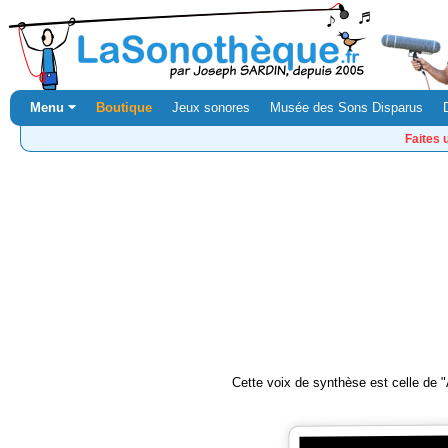
Menu ⏷
Boutique
Jeux sonores
Musée des Sons Disparus
Faites 
Cette voix de synthèse est celle de "