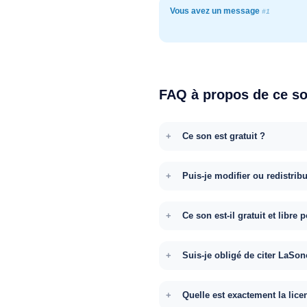
Vous avez un message
#1
FAQ à propos de ce s
Ce son est gratuit ?
Puis-je modifier ou redistrib
Ce son est-il gratuit et libr
Suis-je obligé de citer LaSon
Quelle est exactement la lice