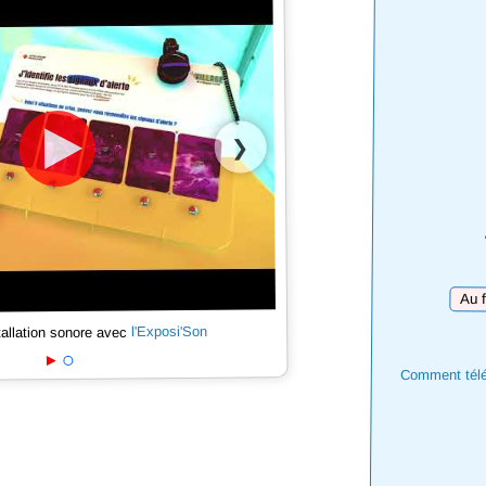
❯
Téléc
l'Exposi'Son
tallation sonore avec
Comment téléc