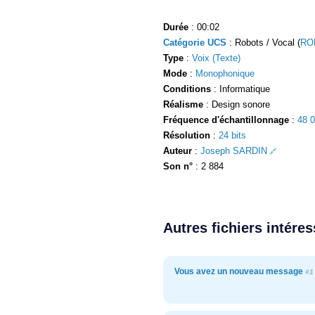
Durée
: 00:02
Catégorie UCS
: Robots / Vocal (
RO
Type
:
Voix (Texte)
Mode
:
Monophonique
Conditions
: Informatique
Réalisme
: Design sonore
Fréquence d'échantillonnage
:
48 
Résolution
:
24 bits
Auteur
:
Joseph SARDIN
Son n°
: 2 884
Autres fichiers intére
Vous avez un nouveau message
#1