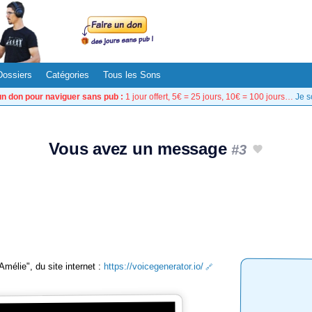
Dossiers
Catégories
Tous les Sons
un don pour naviguer sans pub :
1 jour offert, 5€ = 25 jours, 10€ = 100 jours…
Je s
Vous avez un message
#3
Amélie", du site internet :
https://voicegenerator.io/