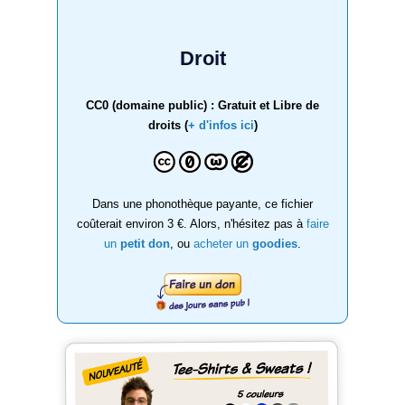
Droit
CC0 (domaine public) : Gratuit et Libre de
droits (
+ d'infos ici
)
Dans une phonothèque payante, ce fichier
coûterait environ 3 €. Alors, n'hésitez pas à
faire
un
petit don
, ou
acheter un
goodies
.