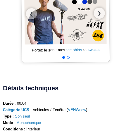
❯
❮
sweats
et
tee-shirts
Portez le son : mes
Détails techniques
Durée
: 00:04
Catégorie UCS
: Vehicules / Fenêtre (
VEHWndw
)
Type
:
Son seul
Mode
:
Monophonique
Conditions
: Intérieur