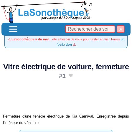
⚠️
LaSonothèque a du mal...
elle a besoin de vous pour rester en vie ! Faites
un
(petit)
don
⚠️
Vitre électrique de voiture, fermeture
#1
Fermeture d'une fenêtre électrique de Kia Carnival. Enregistrée depuis
l'intérieur du véhicule.