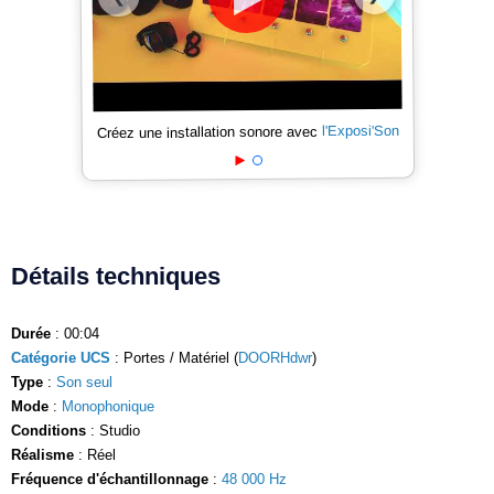
l'Exposi'Son
Créez une installation sonore avec
Détails techniques
Durée
: 00:04
Catégorie UCS
: Portes / Matériel (
DOORHdwr
)
Type
:
Son seul
Mode
:
Monophonique
Conditions
: Studio
Réalisme
: Réel
Fréquence d'échantillonnage
:
48 000 Hz