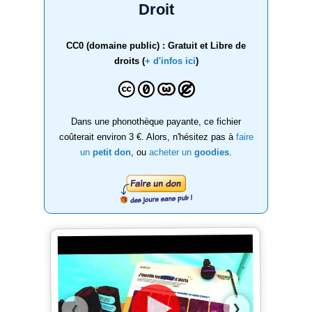
Droit
CC0 (domaine public) : Gratuit et Libre de
droits (
+ d'infos ici
)
Dans une phonothèque payante, ce fichier
coûterait environ 3 €. Alors, n'hésitez pas à
faire
un
petit don
, ou
acheter un
goodies
.
❯
❮