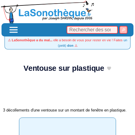
⚠️
LaSonothèque a du mal...
elle a besoin de vous pour rester en vie ! Faites
un
(petit)
don
⚠️
Ventouse sur plastique
3 décollements d'une ventouse sur un montant de fenêtre en plastique.