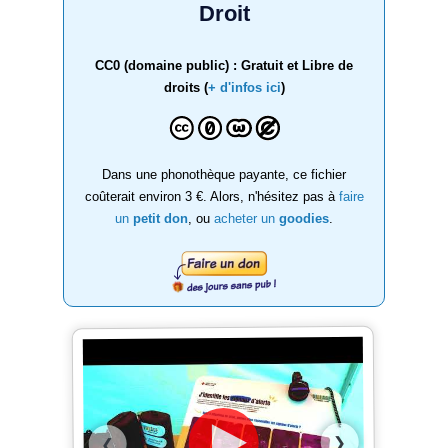
Droit
CC0 (domaine public) : Gratuit et Libre de
droits (
+ d'infos ici
)
Dans une phonothèque payante, ce fichier
coûterait environ 3 €. Alors, n'hésitez pas à
faire
un
petit don
, ou
acheter un
goodies
.
❯
❮