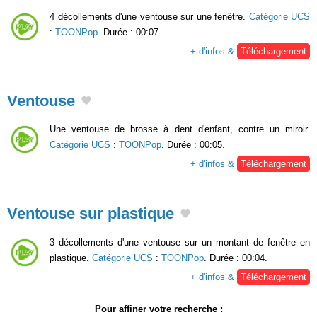
4 décollements d'une ventouse sur une fenêtre.
Catégorie UCS
:
TOONPop
. Durée : 00:07.
+ d'infos &
Téléchargement
Ventouse
Une ventouse de brosse à dent d'enfant, contre un miroir.
Catégorie UCS
:
TOONPop
. Durée : 00:05.
+ d'infos &
Téléchargement
Ventouse sur plastique
3 décollements d'une ventouse sur un montant de fenêtre en
plastique.
Catégorie UCS
:
TOONPop
. Durée : 00:04.
+ d'infos &
Téléchargement
Pour affiner votre recherche :