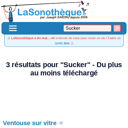
⚠️
LaSonothèque a du mal...
elle a besoin de vous pour rester en vie ! Faites
un
(petit)
don
⚠️
3 résultats pour "Sucker" - Du plus
au moins téléchargé
Ventouse sur vitre