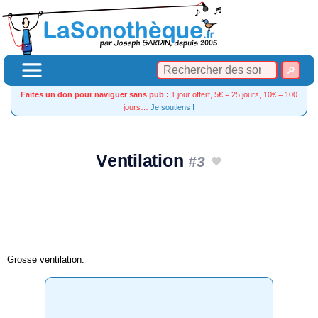
Faites un don pour naviguer sans pub :
1 jour offert, 5€ = 25 jours, 10€ = 100
jours…
Je soutiens !
Ventilation
#3
Grosse ventilation.