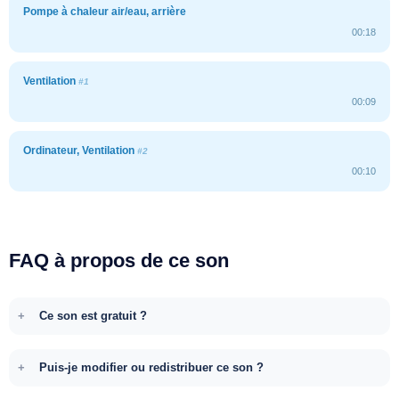
Pompe à chaleur air/eau, arrière
00:18
Ventilation
#1
00:09
Ordinateur, Ventilation
#2
00:10
FAQ à propos de ce son
Ce son est gratuit ?
Puis-je modifier ou redistribuer ce son ?