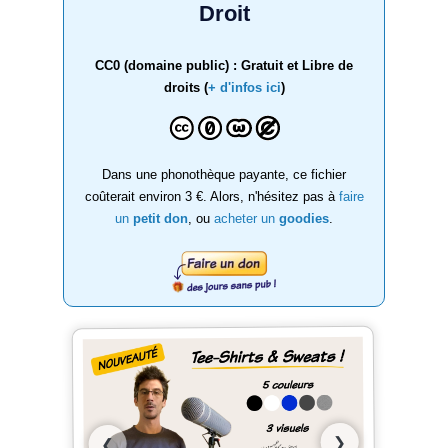
Droit
CC0 (domaine public) : Gratuit et Libre de
droits (
+ d'infos ici
)
Dans une phonothèque payante, ce fichier
coûterait environ 3 €. Alors, n'hésitez pas à
faire
un
petit don
, ou
acheter un
goodies
.
❯
❮