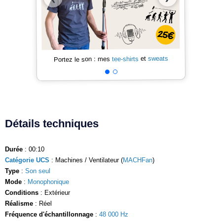
sweats
et
tee-shirts
Portez le son : mes
Détails techniques
Durée
: 00:10
Catégorie UCS
: Machines / Ventilateur (
MACHFan
)
Type
:
Son seul
Mode
:
Monophonique
Conditions
: Extérieur
Réalisme
: Réel
Fréquence d'échantillonnage
:
48 000 Hz