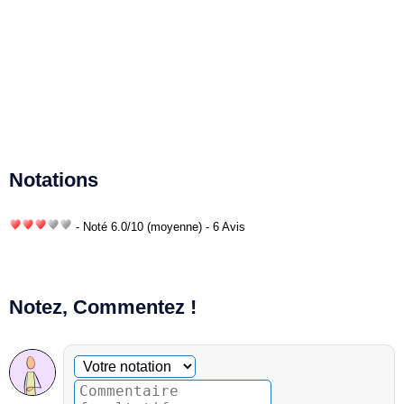
Notations
- Noté
6.0
/
10
(moyenne) - 6 Avis
Notez, Commentez !
Commentaire facultatif
Votre notation