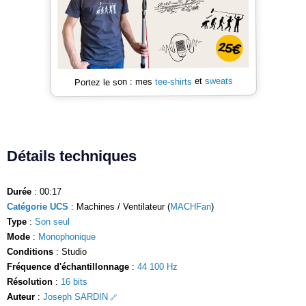
sweats
et
tee-shirts
Portez le son : mes
Détails techniques
Durée
: 00:17
Catégorie UCS
: Machines / Ventilateur (
MACHFan
)
Type
:
Son seul
Mode
:
Monophonique
Conditions
: Studio
Fréquence d'échantillonnage
:
44 100 Hz
Résolution
:
16 bits
Auteur
:
Joseph SARDIN