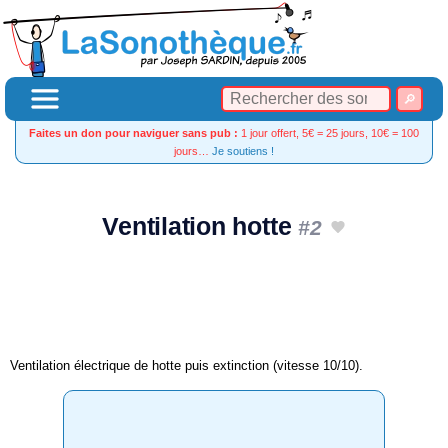
Faites un don pour naviguer sans pub :
1 jour offert, 5€ = 25 jours, 10€ = 100
jours…
Je soutiens !
Ventilation hotte
#2
Ventilation électrique de hotte puis extinction (vitesse 10/10).