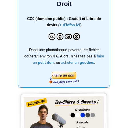
Droit
CC0 (domaine public) : Gratuit et Libre de
droits (
+ d'infos ici
)
Dans une phonothèque payante, ce fichier
coûterait environ 4 €. Alors, n'hésitez pas à
faire
un
petit don
, ou
acheter un
goodies
.