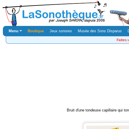
Menu ⏷
Boutique
Jeux sonores
Musée des Sons Disparus
Faites 
Bruit d'une tondeuse capillaire qui ton