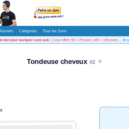
Dossiers
Catégories
Tous les Sons
un don pour naviguer sans pub :
1 jour offert, 5€ = 25 jours, 10€ = 100 jours…
Je s
Tondeuse cheveux
#1
d.