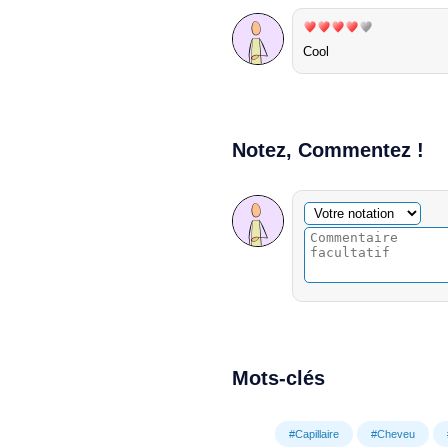
Cool
Notez, Commentez !
Commentaire facultatif
Votre notation
Mots-clés
#Capillaire
#Cheveu