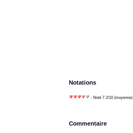
Notations
- Noté
7.2
/
10
(moyenne) 
Commentaire