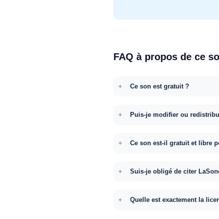
FAQ à propos de ce s
Ce son est gratuit ?
Puis-je modifier ou redistrib
Ce son est-il gratuit et libr
Suis-je obligé de citer LaSon
Quelle est exactement la lice