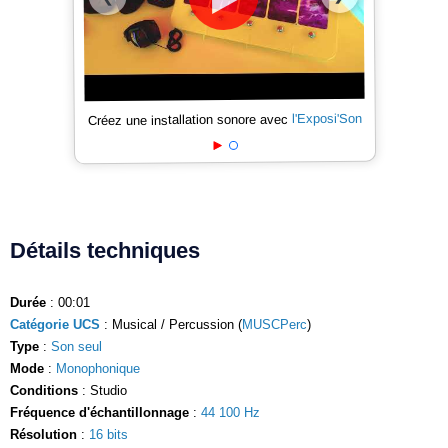
l'Exposi'Son
Créez une installation sonore avec
Détails techniques
Durée
: 00:01
Catégorie UCS
: Musical / Percussion (
MUSCPerc
)
Type
:
Son seul
Mode
:
Monophonique
Conditions
: Studio
Fréquence d'échantillonnage
:
44 100 Hz
Résolution
:
16 bits