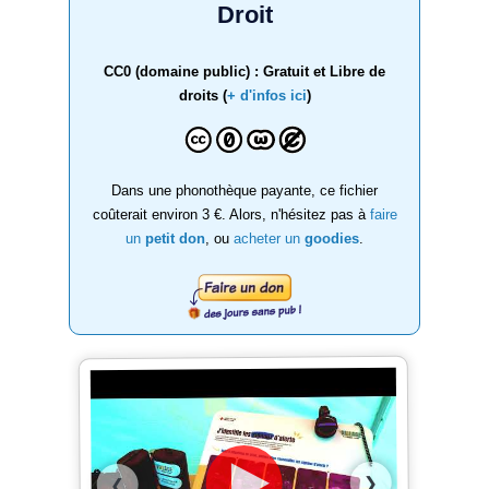
Droit
CC0 (domaine public) : Gratuit et Libre de
droits (
+ d'infos ici
)
Dans une phonothèque payante, ce fichier
coûterait environ 3 €. Alors, n'hésitez pas à
faire
un
petit don
, ou
acheter un
goodies
.
❯
❮