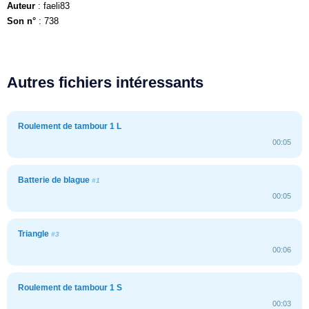
Auteur
: faeli83
Son n°
: 738
Autres fichiers intéressants
Roulement de tambour 1 L
00:05
Batterie de blague
#1
00:05
Triangle
#3
00:06
Roulement de tambour 1 S
00:03