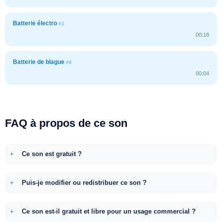
Batterie électro
#1
00:18
Batterie de blague
#6
00:04
FAQ à propos de ce son
Ce son est gratuit ?
Puis-je modifier ou redistribuer ce son ?
Ce son est-il gratuit et libre pour un usage commercial ?