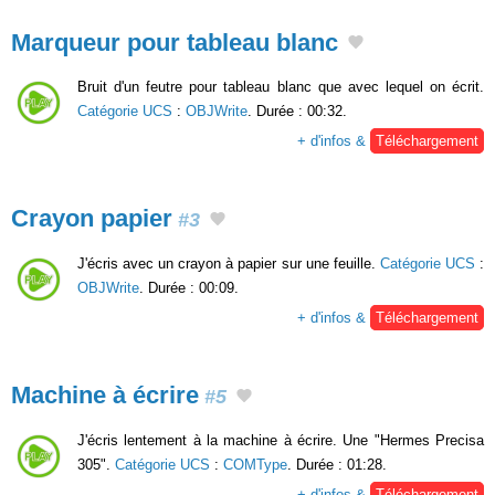
Marqueur pour tableau blanc
Bruit d'un feutre pour tableau blanc que avec lequel on écrit.
Catégorie UCS
:
OBJWrite
. Durée : 00:32.
+ d'infos &
Téléchargement
Crayon papier
#3
J'écris avec un crayon à papier sur une feuille.
Catégorie UCS
:
OBJWrite
. Durée : 00:09.
+ d'infos &
Téléchargement
Machine à écrire
#5
J'écris lentement à la machine à écrire. Une "Hermes Precisa
305".
Catégorie UCS
:
COMType
. Durée : 01:28.
+ d'infos &
Téléchargement