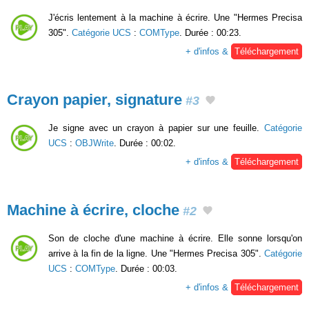
J'écris lentement à la machine à écrire. Une "Hermes Precisa
305".
Catégorie UCS
:
COMType
. Durée : 00:23.
+ d'infos &
Téléchargement
Crayon papier, signature
#3
Je signe avec un crayon à papier sur une feuille.
Catégorie
UCS
:
OBJWrite
. Durée : 00:02.
+ d'infos &
Téléchargement
Machine à écrire, cloche
#2
Son de cloche d'une machine à écrire. Elle sonne lorsqu'on
arrive à la fin de la ligne. Une "Hermes Precisa 305".
Catégorie
UCS
:
COMType
. Durée : 00:03.
+ d'infos &
Téléchargement