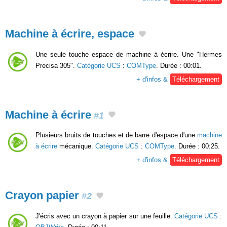
Machine à écrire, espace
Une seule touche espace de machine à écrire. Une "Hermes
Precisa 305".
Catégorie UCS
:
COMType
. Durée : 00:01.
+ d'infos &
Téléchargement
Machine à écrire
#1
Plusieurs bruits de touches et de barre d'espace d'une
machine
à écrire
mécanique.
Catégorie UCS
:
COMType
. Durée : 00:25.
+ d'infos &
Téléchargement
Crayon papier
#2
J'écris avec un crayon à papier sur une feuille.
Catégorie UCS
: