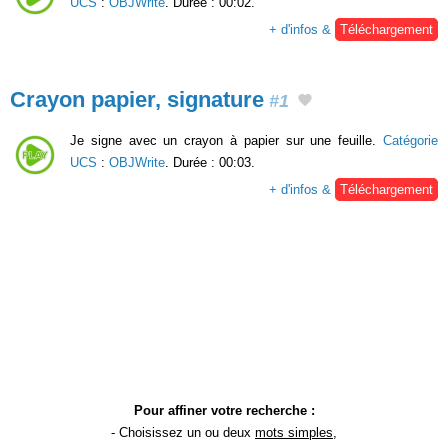
UCS
:
OBJWrite
. Durée : 00:02.
+ d'infos &
Téléchargement
Crayon papier, signature
#1
Je signe avec un crayon à papier sur une feuille.
Catégorie
UCS
:
OBJWrite
. Durée : 00:03.
+ d'infos &
Téléchargement
Pour affiner votre recherche :
- Choisissez un ou deux
mots simples
,