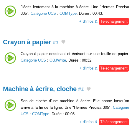
J'écris lentement à la machine à écrire. Une "Hermes Precisa
305".
Catégorie UCS
:
COMType
. Durée : 00:43.
+ d'infos &
Téléchargement
Crayon à papier
#1
Crayon à papier dessinant et écrivant sur une feuille de papier.
Catégorie UCS
:
OBJWrite
. Durée : 00:32.
+ d'infos &
Téléchargement
Machine à écrire, cloche
#1
Son de cloche d'une machine à écrire. Elle sonne lorsqu'on
arrive à la fin de la ligne. Une "Hermes Precisa 305".
Catégorie
UCS
:
COMType
. Durée : 00:03.
+ d'infos &
Téléchargement