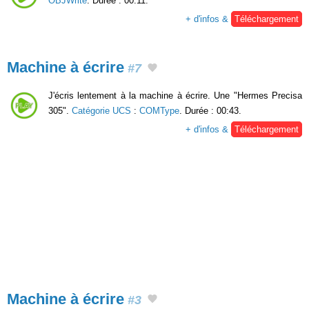
OBJWrite
. Durée : 00:11.
+ d'infos &
Téléchargement
Machine à écrire
#7
J'écris lentement à la machine à écrire. Une "Hermes Precisa
305".
Catégorie UCS
:
COMType
. Durée : 00:43.
+ d'infos &
Téléchargement
Machine à écrire
#3