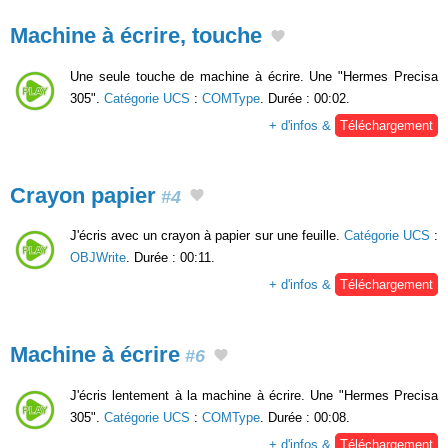
Machine à écrire, touche
Une seule touche de machine à écrire. Une "Hermes Precisa
305".
Catégorie UCS
:
COMType
. Durée : 00:02.
+ d'infos &
Téléchargement
Crayon papier
#4
J'écris avec un crayon à papier sur une feuille.
Catégorie UCS
:
OBJWrite
. Durée : 00:11.
+ d'infos &
Téléchargement
Machine à écrire
#6
J'écris lentement à la machine à écrire. Une "Hermes Precisa
305".
Catégorie UCS
:
COMType
. Durée : 00:08.
+ d'infos &
Téléchargement