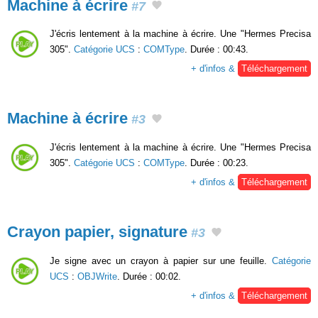
Machine à écrire
#7
J'écris lentement à la machine à écrire. Une "Hermes Precisa
305".
Catégorie UCS
:
COMType
. Durée : 00:43.
+ d'infos &
Téléchargement
Machine à écrire
#3
J'écris lentement à la machine à écrire. Une "Hermes Precisa
305".
Catégorie UCS
:
COMType
. Durée : 00:23.
+ d'infos &
Téléchargement
Crayon papier, signature
#3
Je signe avec un crayon à papier sur une feuille.
Catégorie
UCS
:
OBJWrite
. Durée : 00:02.
+ d'infos &
Téléchargement