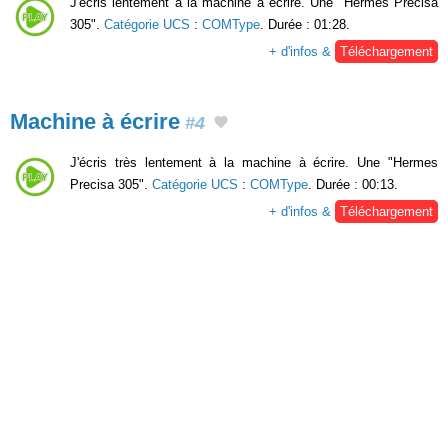
J'écris lentement à la machine à écrire. Une "Hermes Precisa
305".
Catégorie UCS
:
COMType
. Durée : 01:28.
+ d'infos &
Téléchargement
Machine à écrire
#4
J'écris très lentement à la machine à écrire. Une "Hermes
Precisa 305".
Catégorie UCS
:
COMType
. Durée : 00:13.
+ d'infos &
Téléchargement