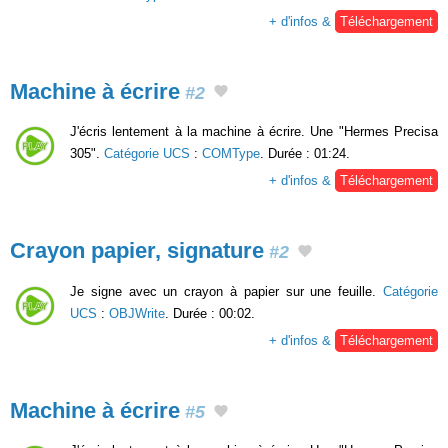
+ d'infos &
Téléchargement
Machine à écrire
#2
J'écris lentement à la machine à écrire. Une "Hermes Precisa
305".
Catégorie UCS
:
COMType
. Durée : 01:24.
+ d'infos &
Téléchargement
Crayon papier, signature
#2
Je signe avec un crayon à papier sur une feuille.
Catégorie
UCS
:
OBJWrite
. Durée : 00:02.
+ d'infos &
Téléchargement
Machine à écrire
#5