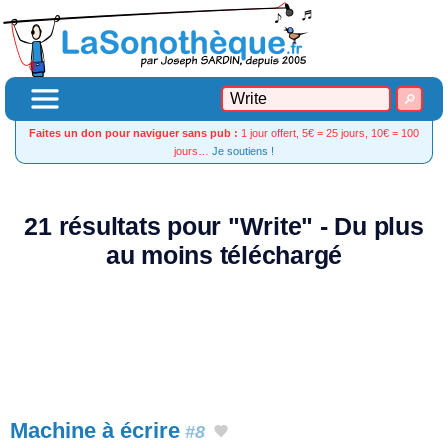
Faites un don pour naviguer sans pub :
1 jour offert, 5€ = 25 jours, 10€ = 100
jours…
Je soutiens !
21 résultats pour "Write" - Du plus
au moins téléchargé
Machine à écrire
#8