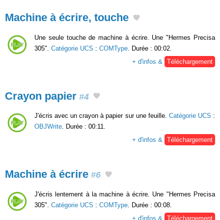
Machine à écrire, touche
Une seule touche de machine à écrire. Une "Hermes Precisa
305".
Catégorie UCS
:
COMType
. Durée : 00:02.
+ d'infos &
Téléchargement
Crayon papier
#4
J'écris avec un crayon à papier sur une feuille.
Catégorie UCS
:
OBJWrite
. Durée : 00:11.
+ d'infos &
Téléchargement
Machine à écrire
#6
J'écris lentement à la machine à écrire. Une "Hermes Precisa
305".
Catégorie UCS
:
COMType
. Durée : 00:08.
+ d'infos &
Téléchargement