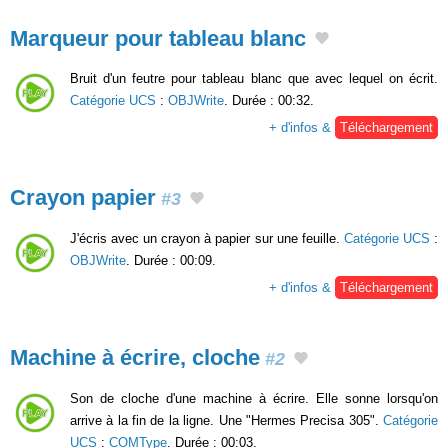
Marqueur pour tableau blanc
Bruit d'un feutre pour tableau blanc que avec lequel on écrit.
Catégorie UCS
:
OBJWrite
. Durée : 00:32.
+ d'infos &
Téléchargement
Crayon papier
#3
J'écris avec un crayon à papier sur une feuille.
Catégorie UCS
:
OBJWrite
. Durée : 00:09.
+ d'infos &
Téléchargement
Machine à écrire, cloche
#2
Son de cloche d'une machine à écrire. Elle sonne lorsqu'on
arrive à la fin de la ligne. Une "Hermes Precisa 305".
Catégorie
UCS
:
COMType
. Durée : 00:03.