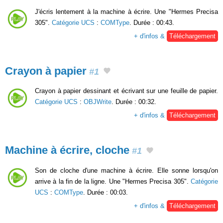
J'écris lentement à la machine à écrire. Une "Hermes Precisa
305".
Catégorie UCS
:
COMType
. Durée : 00:43.
+ d'infos &
Téléchargement
Crayon à papier
#1
Crayon à papier dessinant et écrivant sur une feuille de papier.
Catégorie UCS
:
OBJWrite
. Durée : 00:32.
+ d'infos &
Téléchargement
Machine à écrire, cloche
#1
Son de cloche d'une machine à écrire. Elle sonne lorsqu'on
arrive à la fin de la ligne. Une "Hermes Precisa 305".
Catégorie
UCS
:
COMType
. Durée : 00:03.
+ d'infos &
Téléchargement