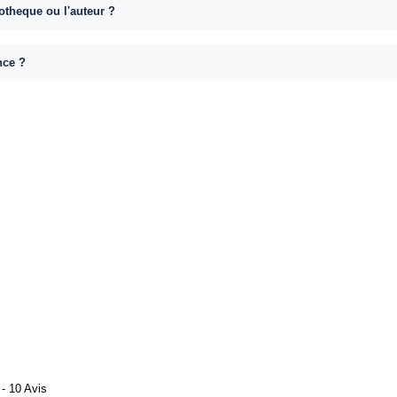
otheque ou l'auteur ?
nce ?
- 10 Avis