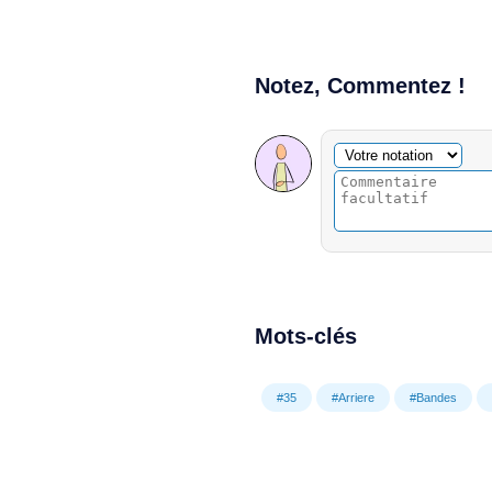
Notez, Commentez !
Commentaire facultatif
Votre notation
Mots-clés
#35
#Arriere
#Bandes