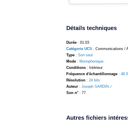
Détails techniques
Durée
: 01:03
Catégorie UCS
: Communications / A
Type
:
Son seul
Mode
:
Monophonique
Conditions
: Intérieur
Fréquence d'échantillonnage
:
48 
Résolution
:
24 bits
Auteur
:
Joseph SARDIN
Son n°
: 77
Autres fichiers intére