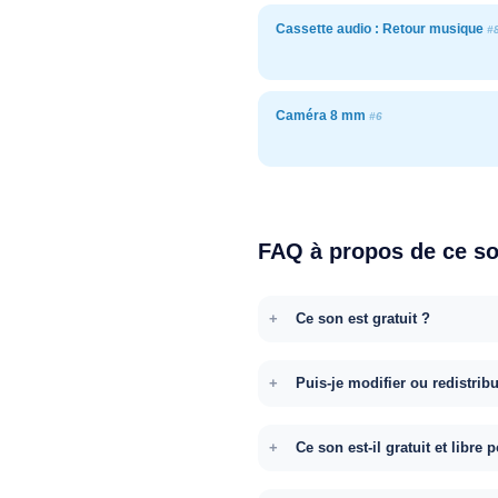
Cassette audio : Retour musique
#
Caméra 8 mm
#6
FAQ à propos de ce s
Ce son est gratuit ?
Puis-je modifier ou redistrib
Ce son est-il gratuit et libr