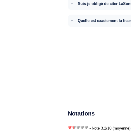
Suis-je obligé de citer LaSon
Quelle est exactement la lice
Notations
- Noté
3.2
/
10
(moyenne) 