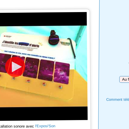
Téléc
Comment téléc
l'Exposi'Son
tallation sonore avec