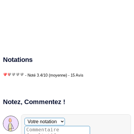
Notations
- Noté
3.4
/
10
(moyenne) - 15 Avis
Notez, Commentez !
Commentaire facultatif
Votre notation