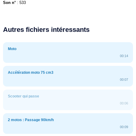
Son n°
: 533
Autres fichiers intéressants
Moto
00:14
Accélération moto 75 cm3
00:07
Scooter qui passe
00:06
2 motos : Passage 90km/h
00:09