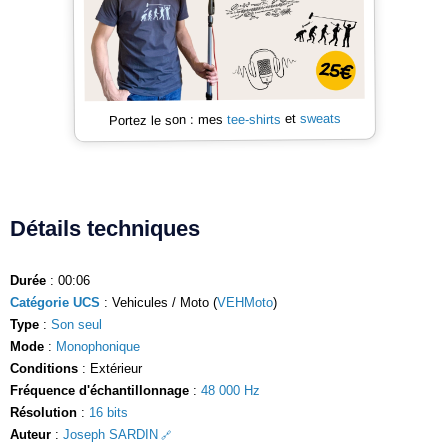
sweats
et
tee-shirts
Portez le son : mes
Détails techniques
Durée
: 00:06
Catégorie UCS
: Vehicules / Moto (
VEHMoto
)
Type
:
Son seul
Mode
:
Monophonique
Conditions
: Extérieur
Fréquence d'échantillonnage
:
48 000 Hz
Résolution
:
16 bits
Auteur
:
Joseph SARDIN