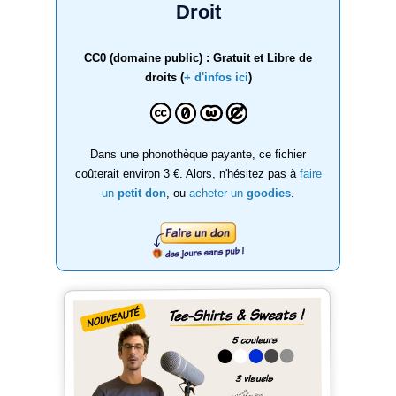
Droit
CC0 (domaine public) : Gratuit et Libre de
droits (
+ d'infos ici
)
Dans une phonothèque payante, ce fichier
coûterait environ 3 €. Alors, n'hésitez pas à
faire
un
petit don
, ou
acheter un
goodies
.