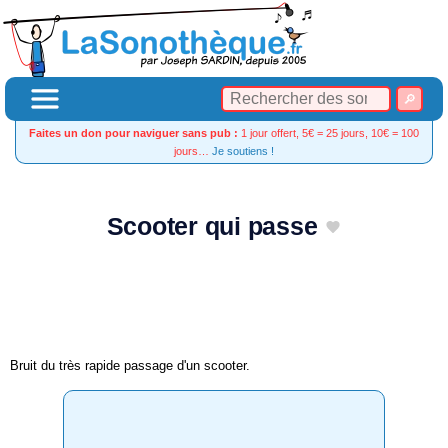
Faites un don pour naviguer sans pub :
1 jour offert, 5€ = 25 jours, 10€ = 100
jours…
Je soutiens !
Scooter qui passe
Bruit du très rapide passage d'un scooter.