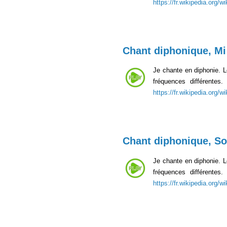
https://fr.wikipedia.org/
Chant diphonique, Mi
Je chante en diphonie. 
fréquences différente
https://fr.wikipedia.org/
Chant diphonique, So
Je chante en diphonie. 
fréquences différentes
https://fr.wikipedia.org/