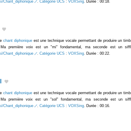
wiki/Chant_diphonique
.
Catégorie UCS
:
VOXSing
. Durée : 00:18.
Le
chant diphonique
est une technique vocale permettant de produire un timb
s. Ma première voix est un "mi" fondamental, ma seconde est un siffl
wiki/Chant_diphonique
.
Catégorie UCS
:
VOXSing
. Durée : 00:22.
l
Le
chant diphonique
est une technique vocale permettant de produire un timb
. Ma première voix est un "sol" fondamental, ma seconde est un siff
wiki/Chant_diphonique
.
Catégorie UCS
:
VOXSing
. Durée : 00:16.