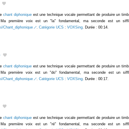
Le
chant diphonique
est une technique vocale permettant de produire un timb
s. Ma première voix est un "la" fondamental, ma seconde est un siffl
wiki/Chant_diphonique
.
Catégorie UCS
:
VOXSing
. Durée : 00:14.
o
Le
chant diphonique
est une technique vocale permettant de produire un timb
s. Ma première voix est un "do" fondamental, ma seconde est un siffl
wiki/Chant_diphonique
.
Catégorie UCS
:
VOXSing
. Durée : 00:17.
Le
chant diphonique
est une technique vocale permettant de produire un timb
s. Ma première voix est un "ré" fondamental, ma seconde est un siffl