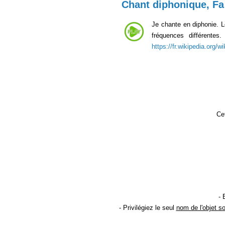
Chant diphonique, Fa
Je chante en diphonie. 
fréquences différente
https://fr.wikipedia.org/
Cet
- 
- Privilégiez le seul
nom de l'objet s