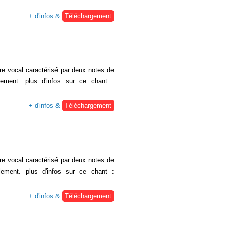
+ d'infos &
Téléchargement
re vocal caractérisé par deux notes de
ement. plus d'infos sur ce chant :
+ d'infos &
Téléchargement
re vocal caractérisé par deux notes de
lement. plus d'infos sur ce chant :
+ d'infos &
Téléchargement