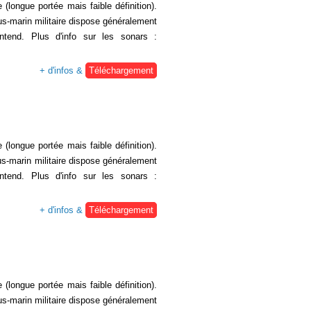
(longue portée mais faible définition).
us-marin militaire dispose généralement
ntend. Plus d'info sur les sonars :
+ d'infos &
Téléchargement
(longue portée mais faible définition).
ous-marin militaire dispose généralement
ntend. Plus d'info sur les sonars :
+ d'infos &
Téléchargement
(longue portée mais faible définition).
us-marin militaire dispose généralement