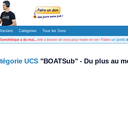
Dossiers
Catégories
Tous les Sons
Sonothèque a du mal...
elle a besoin de vous pour rester en vie ! Faites
un (petit)
d
tégorie UCS
"BOATSub" - Du plus au mo