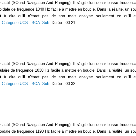
r actif (SOund Navigation And Ranging). Il s'agit d'un sonar basse fréquence 
oïdale de fréquence 1040 Hz facile à mettre en boucle. Dans la réalité, un so
st à dire qu'il n'émet pas de son mais analyse seulement ce qu'il e
.
Catégorie UCS
:
BOATSub
. Durée : 00:21.
r actif (SOund Navigation And Ranging). Il s'agit d'un sonar basse fréquence 
gulaire de fréquence 1030 Hz facile à mettre en boucle. Dans la réalité, un s
st à dire qu'il n'émet pas de son mais analyse seulement ce qu'il e
.
Catégorie UCS
:
BOATSub
. Durée : 00:32.
r actif (SOund Navigation And Ranging). Il s'agit d'un sonar basse fréquence 
oïdale de fréquence 1190 Hz facile à mettre en boucle. Dans la réalité, un so