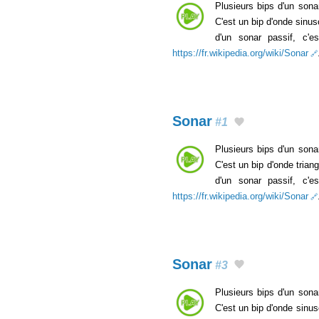
Plusieurs bips d'un sona
C'est un bip d'onde sinus
d'un sonar passif, c'e
https://fr.wikipedia.org/wiki/Sonar
Sonar
#1
Plusieurs bips d'un sona
C'est un bip d'onde trian
d'un sonar passif, c'e
https://fr.wikipedia.org/wiki/Sonar
Sonar
#3
Plusieurs bips d'un sona
C'est un bip d'onde sinus