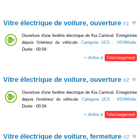
Vitre électrique de voiture, ouverture
#1
Ouverture d'une fenêtre électrique de Kia Carnival. Enregistrée
depuis l'intérieur du véhicule.
Catégorie UCS
:
VEHWndw
.
Durée : 00:04.
+ d'infos &
Téléchargement
Vitre électrique de voiture, ouverture
#2
Ouverture d'une fenêtre électrique de Kia Carnival. Enregistrée
depuis l'extérieur du véhicule.
Catégorie UCS
:
VEHWndw
.
Durée : 00:04.
+ d'infos &
Téléchargement
Vitre électrique de voiture, fermeture
#2