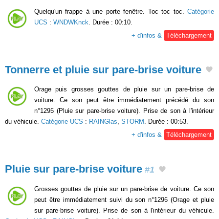
Quelqu'un frappe à une porte fenêtre. Toc toc toc.
Catégorie
UCS
:
WNDWKnck
. Durée : 00:10.
+ d'infos &
Téléchargement
Tonnerre et pluie sur pare-brise voiture
Orage puis grosses gouttes de pluie sur un pare-brise de
voiture. Ce son peut être immédiatement précédé du son
n°1295 (Pluie sur pare-brise voiture). Prise de son à l'intérieur
du véhicule.
Catégorie UCS
:
RAINGlas
,
STORM
. Durée : 00:53.
+ d'infos &
Téléchargement
Pluie sur pare-brise voiture
#1
Grosses gouttes de pluie sur un pare-brise de voiture. Ce son
peut être immédiatement suivi du son n°1296 (Orage et pluie
sur pare-brise voiture). Prise de son à l'intérieur du véhicule.