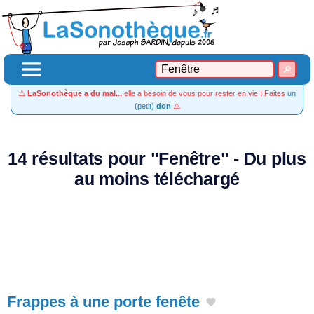
⚠️
LaSonothèque a du mal...
elle a besoin de vous pour rester en vie ! Faites
un
(petit)
don
⚠️
14 résultats pour "Fenêtre" - Du plus
au moins téléchargé
Frappes à une porte fenête