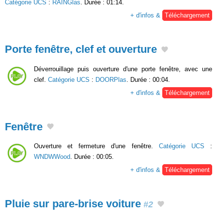
Catégorie UCS
:
RAINGlas
. Durée : 01:14.
+ d'infos &
Téléchargement
Porte fenêtre, clef et ouverture
Déverrouillage puis ouverture d'une porte fenêtre, avec une
clef.
Catégorie UCS
:
DOORPlas
. Durée : 00:04.
+ d'infos &
Téléchargement
Fenêtre
Ouverture et fermeture d'une fenêtre.
Catégorie UCS
:
WNDWWood
. Durée : 00:05.
+ d'infos &
Téléchargement
Pluie sur pare-brise voiture
#2