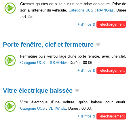
Grosses gouttes de pluie sur un pare-brise de voiture. Prise de
son à l'intérieur du véhicule.
Catégorie UCS
:
RAINGlas
. Durée
: 01:25.
+ d'infos &
Téléchargement
Porte fenêtre, clef et fermeture
Fermeture puis verrouillage d'une porte fenêtre, avec une clef.
Catégorie UCS
:
DOORHdwr
. Durée : 00:06.
+ d'infos &
Téléchargement
Vitre électrique baissée
Vitre électrique d'une voiture, qu'on baisse pour ouvrir.
Catégorie UCS
:
VEHWndw
. Durée : 00:03.
+ d'infos &
Téléchargement