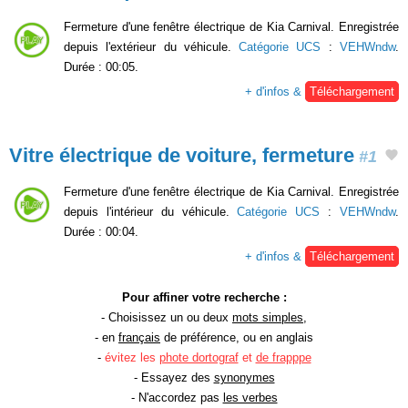
Fermeture d'une fenêtre électrique de Kia Carnival. Enregistrée
depuis l'extérieur du véhicule.
Catégorie UCS
:
VEHWndw
.
Durée : 00:05.
+ d'infos &
Téléchargement
Vitre électrique de voiture, fermeture
#1
Fermeture d'une fenêtre électrique de Kia Carnival. Enregistrée
depuis l'intérieur du véhicule.
Catégorie UCS
:
VEHWndw
.
Durée : 00:04.
+ d'infos &
Téléchargement
Pour affiner votre recherche :
- Choisissez un ou deux
mots simples
,
- en
français
de préférence, ou en anglais
-
évitez les
phote dortograf
et
de frapppe
- Essayez des
synonymes
- N'accordez pas
les verbes