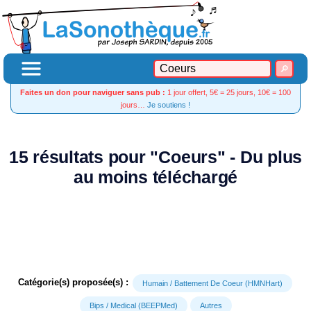
Faites un don pour naviguer sans pub :
1 jour offert, 5€ = 25 jours, 10€ = 100
jours…
Je soutiens !
15 résultats pour "Coeurs" - Du plus
au moins téléchargé
Catégorie(s) proposée(s) :
Humain / Battement De Coeur (HMNHart)
Bips / Medical (BEEPMed)
Autres