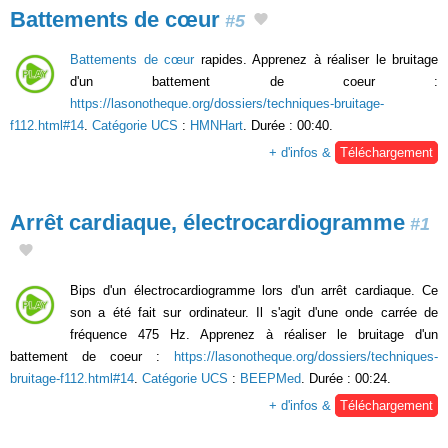
Battements de cœur
#5
Battements de cœur
rapides. Apprenez à réaliser le bruitage
d'un battement de coeur :
https://lasonotheque.org/dossiers/techniques-bruitage-
f112.html#14
.
Catégorie UCS
:
HMNHart
. Durée : 00:40.
+ d'infos &
Téléchargement
Arrêt cardiaque, électrocardiogramme
#1
Bips d'un électrocardiogramme lors d'un arrêt cardiaque. Ce
son a été fait sur ordinateur. Il s'agit d'une onde carrée de
fréquence 475 Hz. Apprenez à réaliser le bruitage d'un
battement de coeur :
https://lasonotheque.org/dossiers/techniques-
bruitage-f112.html#14
.
Catégorie UCS
:
BEEPMed
. Durée : 00:24.
+ d'infos &
Téléchargement