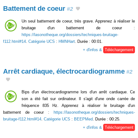
Battement de coeur
#2
Un seul battement de coeur, très grave. Apprenez à réaliser le
bruitage d'un battement de coeur :
https://lasonotheque.org/dossiers/techniques-bruitage-
f112.html#14
.
Catégorie UCS
:
HMNHart
. Durée : 00:01.
+ d'infos &
Téléchargement
Arrêt cardiaque, électrocardiogramme
#2
Bips d'un électrocardiogramme lors d'un arrêt cardiaque. Ce
son a été fait sur ordinateur. Il s'agit d'une onde carrée de
fréquence 835 Hz. Apprenez à réaliser le bruitage d'un
battement de coeur :
https://lasonotheque.org/dossiers/techniques-
bruitage-f112.html#14
.
Catégorie UCS
:
BEEPMed
. Durée : 00:25.
+ d'infos &
Téléchargement