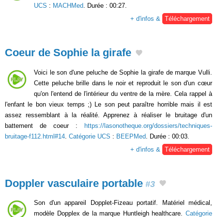
UCS
:
MACHMed
. Durée : 00:27.
+ d'infos &
Téléchargement
Coeur de Sophie la girafe
Voici le son d'une peluche de Sophie la girafe de marque Vulli.
Cette peluche brille dans le noir et reproduit le son d'un cœur
qu'on l'entend de l'intérieur du ventre de la mère. Cela rappel à
l'enfant le bon vieux temps ;) Le son peut paraître horrible mais il est
assez ressemblant à la réalité. Apprenez à réaliser le bruitage d'un
battement de coeur :
https://lasonotheque.org/dossiers/techniques-
bruitage-f112.html#14
.
Catégorie UCS
:
BEEPMed
. Durée : 00:03.
+ d'infos &
Téléchargement
Doppler vasculaire portable
#3
Son d'un appareil Dopplet-Fizeau portatif. Matériel médical,
modèle Dopplex de la marque Huntleigh healthcare.
Catégorie