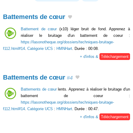
Battements de cœur
Battement de cœur
(x10) léger bruit de fond. Apprenez à
réaliser le bruitage d'un battement de coeur :
https://lasonotheque.org/dossiers/techniques-bruitage-
f112.html#14
.
Catégorie UCS
:
HMNHart
. Durée : 00:08.
+ d'infos &
Téléchargement
Battements de cœur
#4
Battements de cœur
lents. Apprenez à réaliser le bruitage d'un
battement de coeur :
https://lasonotheque.org/dossiers/techniques-bruitage-
f112.html#14
.
Catégorie UCS
:
HMNHart
. Durée : 00:47.
+ d'infos &
Téléchargement