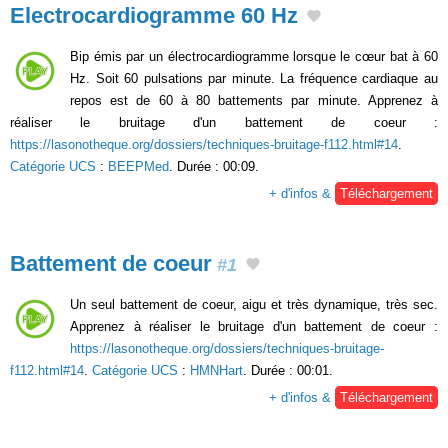
Electrocardiogramme 60 Hz
Bip émis par un électrocardiogramme lorsque le cœur bat à 60
Hz. Soit 60 pulsations par minute. La fréquence cardiaque au
repos est de 60 à 80 battements par minute. Apprenez à
réaliser le bruitage d'un battement de coeur :
https://lasonotheque.org/dossiers/techniques-bruitage-f112.html#14
.
Catégorie UCS
:
BEEPMed
. Durée : 00:09.
+ d'infos &
Téléchargement
Battement de coeur
#1
Un seul battement de coeur, aigu et très dynamique, très sec.
Apprenez à réaliser le bruitage d'un battement de coeur :
https://lasonotheque.org/dossiers/techniques-bruitage-
f112.html#14
.
Catégorie UCS
:
HMNHart
. Durée : 00:01.
+ d'infos &
Téléchargement