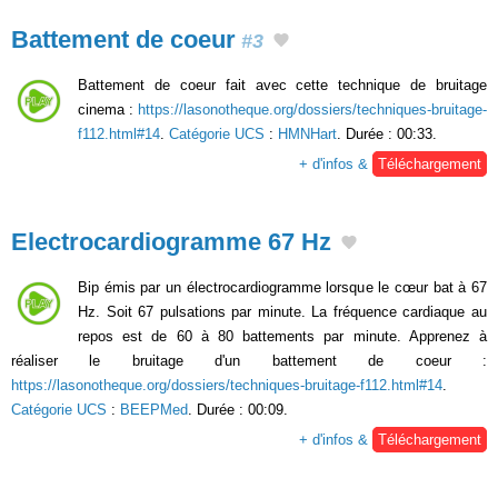
Battement de coeur
#3
Battement de coeur fait avec cette technique de bruitage
cinema :
https://lasonotheque.org/dossiers/techniques-bruitage-
f112.html#14
.
Catégorie UCS
:
HMNHart
. Durée : 00:33.
+ d'infos &
Téléchargement
Electrocardiogramme 67 Hz
Bip émis par un électrocardiogramme lorsque le cœur bat à 67
Hz. Soit 67 pulsations par minute. La fréquence cardiaque au
repos est de 60 à 80 battements par minute. Apprenez à
réaliser le bruitage d'un battement de coeur :
https://lasonotheque.org/dossiers/techniques-bruitage-f112.html#14
.
Catégorie UCS
:
BEEPMed
. Durée : 00:09.
+ d'infos &
Téléchargement