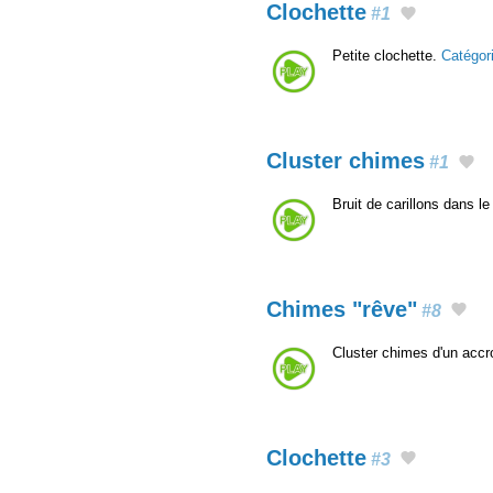
Clochette
#1
Petite clochette.
Catégor
Cluster chimes
#1
Bruit de carillons dans l
Chimes "rêve"
#8
Cluster chimes d'un acc
Clochette
#3