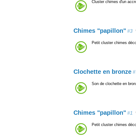
Cluster chimes d'un acc
Chimes "papillon"
#3
Petit cluster chimes déco
Clochette en bronze
#
Son de clochette en bro
Chimes "papillon"
#1
Petit cluster chimes déco