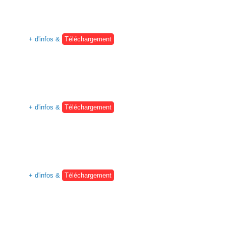
+ d'infos &
Téléchargement
+ d'infos &
Téléchargement
+ d'infos &
Téléchargement