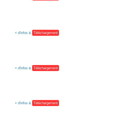
+ d'infos &
Téléchargement
+ d'infos &
Téléchargement
+ d'infos &
Téléchargement