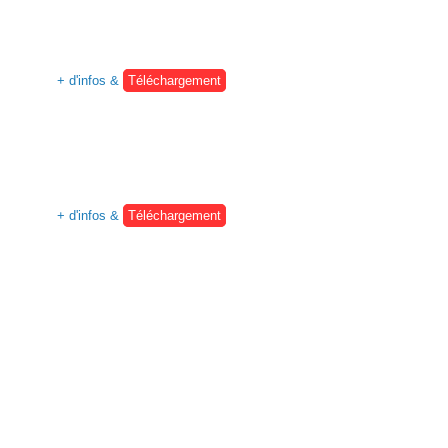
+ d'infos &
Téléchargement
+ d'infos &
Téléchargement