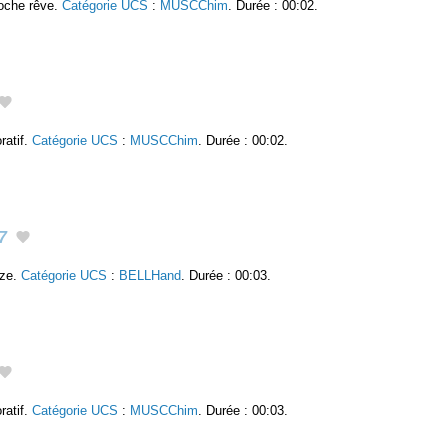
roche rêve.
Catégorie UCS
:
MUSCChim
. Durée : 00:02.
ratif.
Catégorie UCS
:
MUSCChim
. Durée : 00:02.
7
nze.
Catégorie UCS
:
BELLHand
. Durée : 00:03.
ratif.
Catégorie UCS
:
MUSCChim
. Durée : 00:03.