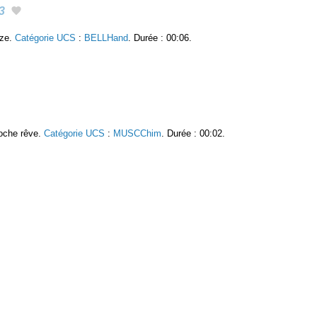
3
nze.
Catégorie UCS
:
BELLHand
. Durée : 00:06.
roche rêve.
Catégorie UCS
:
MUSCChim
. Durée : 00:02.