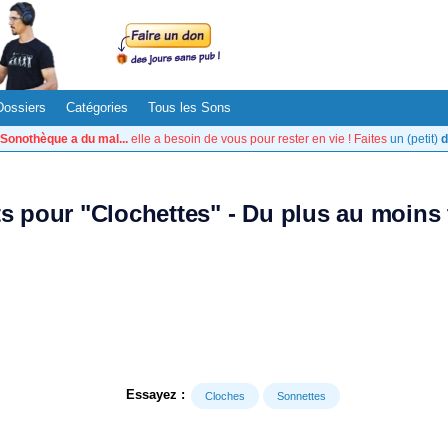
Dossiers
Catégories
Tous les Sons
Sonothèque a du mal...
elle a besoin de vous pour rester en vie ! Faites
un (petit)
d
ts pour "Clochettes" - Du plus au moins
Essayez :
Cloches
Sonnettes