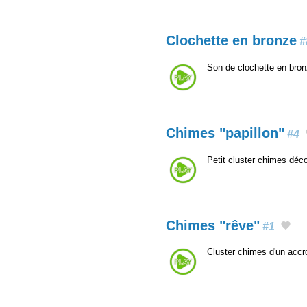
Clochette en bronze
#
Son de clochette en bro
Chimes "papillon"
#4
Petit cluster chimes déco
Chimes "rêve"
#1
Cluster chimes d'un acc