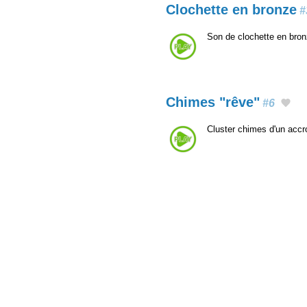
Clochette en bronze
#
Son de clochette en bro
Chimes "rêve"
#6
Cluster chimes d'un acc