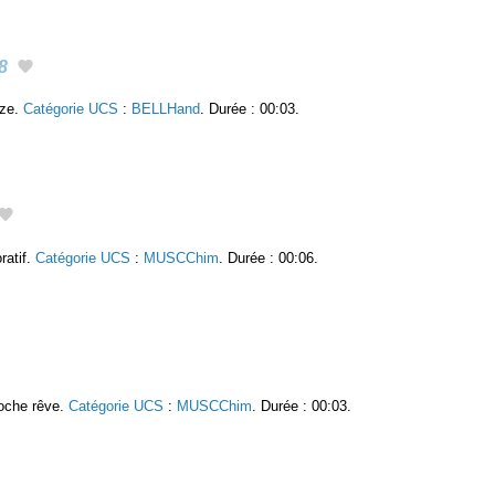
8
nze.
Catégorie UCS
:
BELLHand
. Durée : 00:03.
ratif.
Catégorie UCS
:
MUSCChim
. Durée : 00:06.
roche rêve.
Catégorie UCS
:
MUSCChim
. Durée : 00:03.