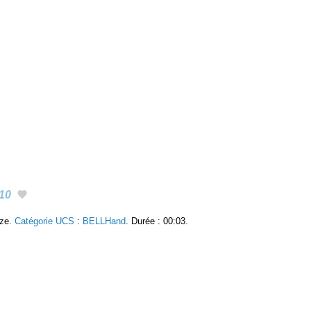
10
nze.
Catégorie UCS
:
BELLHand
. Durée : 00:03.