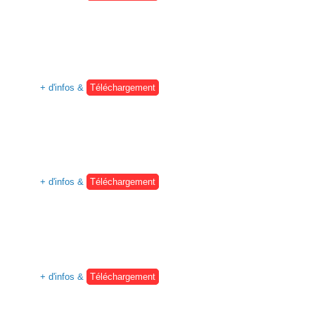
+ d'infos &
Téléchargement
+ d'infos &
Téléchargement
+ d'infos &
Téléchargement