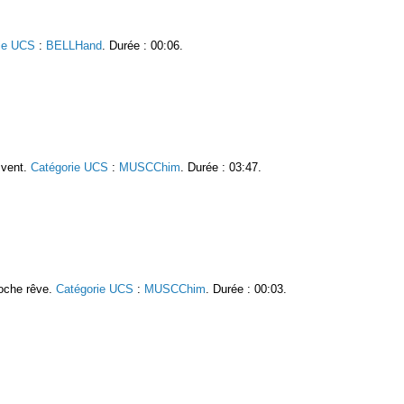
ie UCS
:
BELLHand
. Durée : 00:06.
e vent.
Catégorie UCS
:
MUSCChim
. Durée : 03:47.
roche rêve.
Catégorie UCS
:
MUSCChim
. Durée : 00:03.