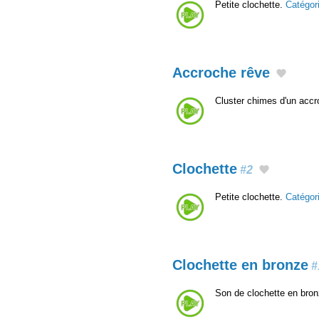
Petite clochette.
Catégor
Accroche rêve
Cluster chimes d'un acc
Clochette
#2
Petite clochette.
Catégor
Clochette en bronze
#
Son de clochette en bro