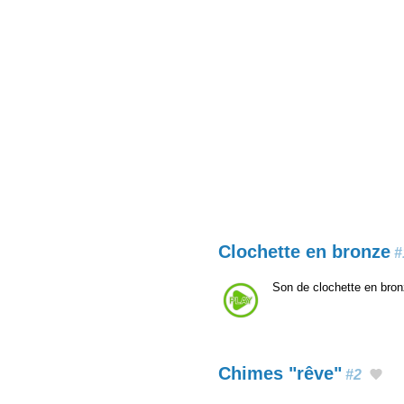
Clochette en bronze
#
Son de clochette en bro
Chimes "rêve"
#2