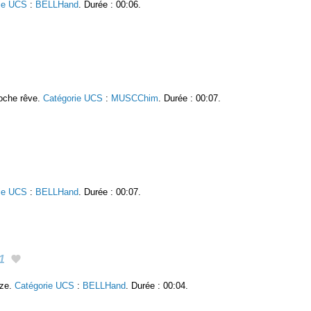
ie UCS
:
BELLHand
. Durée : 00:06.
roche rêve.
Catégorie UCS
:
MUSCChim
. Durée : 00:07.
ie UCS
:
BELLHand
. Durée : 00:07.
1
nze.
Catégorie UCS
:
BELLHand
. Durée : 00:04.