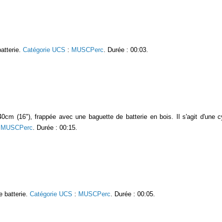
atterie.
Catégorie UCS
:
MUSCPerc
. Durée : 00:03.
40cm (16"), frappée avec une baguette de batterie en bois. Il s'agit d'un
:
MUSCPerc
. Durée : 00:15.
 batterie.
Catégorie UCS
:
MUSCPerc
. Durée : 00:05.