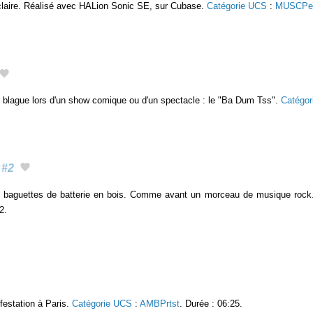
claire. Réalisé avec HALion Sonic SE, sur Cubase.
Catégorie UCS
:
MUSCPe
 blague lors d'un show comique ou d'un spectacle : le "Ba Dum Tss".
Catégo
#2
x baguettes de batterie en bois. Comme avant un morceau de musique ro
2.
festation à Paris.
Catégorie UCS
:
AMBPrtst
. Durée : 06:25.