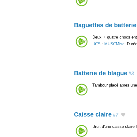
Baguettes de batterie
Deux + quatre chocs en
UCS
:
MUSCMisc
. Durée
Batterie de blague
#3
Tambour placé après une
Caisse claire
#7
Bruit d'une caisse claire