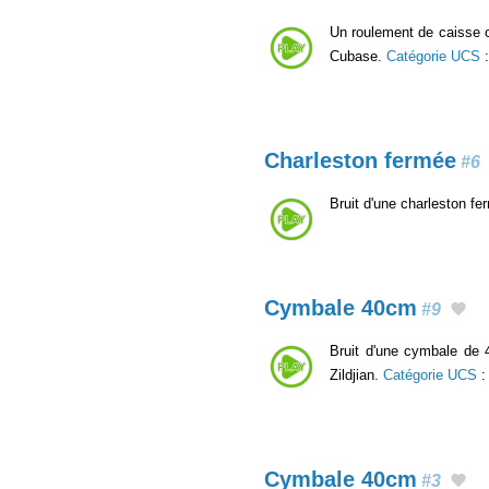
Un roulement de caisse c
Cubase.
Catégorie UCS
Charleston fermée
#6
Bruit d'une charleston f
Cymbale 40cm
#9
Bruit d'une cymbale de 
Zildjian.
Catégorie UCS
Cymbale 40cm
#3