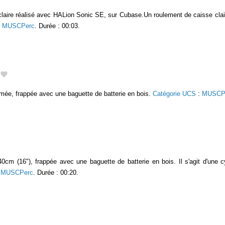
laire réalisé avec HALion Sonic SE, sur Cubase.Un roulement de caisse cla
:
MUSCPerc
. Durée : 00:03.
ermée, frappée avec une baguette de batterie en bois.
Catégorie UCS
:
MUSCP
40cm (16"), frappée avec une baguette de batterie en bois. Il s'agit d'un
:
MUSCPerc
. Durée : 00:20.