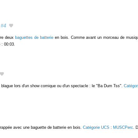
#4
tre deux
baguettes de batterie
en bois. Comme avant un morceau de musiq
 : 00:03.
 blague lors d'un show comique ou d'un spectacle : le "Ba Dum Tss".
Catégo
 frappée avec une baguette de batterie en bois.
Catégorie UCS
:
MUSCPerc
. 