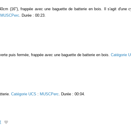
40cm (16"), frappée avec une baguette de batterie en bois. Il s'agit d'un
:
MUSCPerc
. Durée : 00:23.
verte puis fermée, frappée avec une baguette de batterie en bois.
Catégorie 
tterie.
Catégorie UCS
:
MUSCPerc
. Durée : 00:04.
1