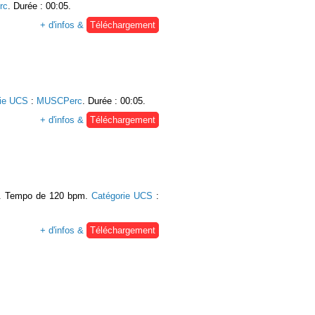
rc
. Durée : 00:05.
+ d'infos &
Téléchargement
rie UCS
:
MUSCPerc
. Durée : 00:05.
+ d'infos &
Téléchargement
ck. Tempo de 120 bpm.
Catégorie UCS
:
+ d'infos &
Téléchargement