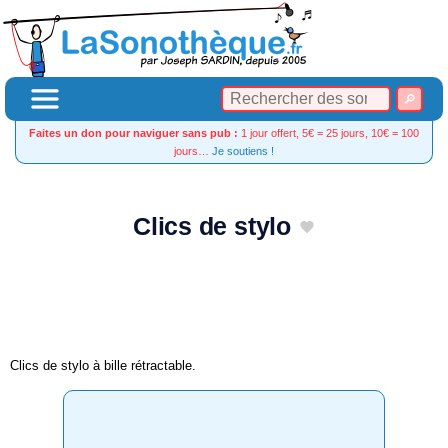
Faites un don pour naviguer sans pub :
1 jour offert, 5€ = 25 jours, 10€ = 100
jours…
Je soutiens !
Clics de stylo
Clics de stylo à bille rétractable.