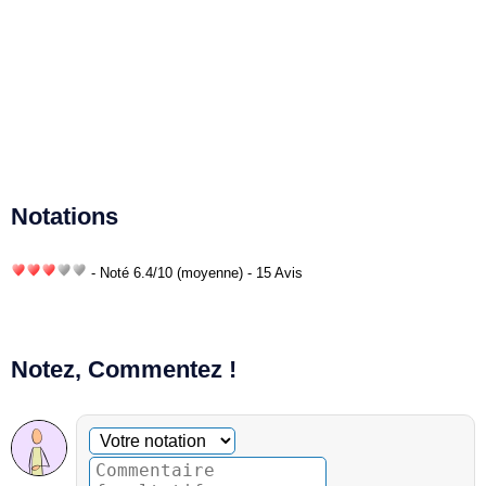
Notations
- Noté
6.4
/
10
(moyenne) - 15 Avis
Notez, Commentez !
Commentaire facultatif
Votre notation