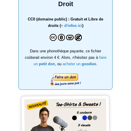
Droit
CC0 (domaine public) : Gratuit et Libre de
droits (
+ d'infos ici
)
Dans une phonothèque payante, ce fichier
coûterait environ 4 €. Alors, n'hésitez pas à
faire
un
petit don
, ou
acheter un
goodies
.