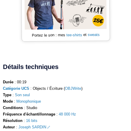
sweats
et
tee-shirts
Portez le son : mes
Détails techniques
Durée
: 00:19
Catégorie UCS
: Objects / Écriture (
OBJWrite
)
Type
:
Son seul
Mode
:
Monophonique
Conditions
: Studio
Fréquence d'échantillonnage
:
48 000 Hz
Résolution
:
16 bits
Auteur
:
Joseph SARDIN