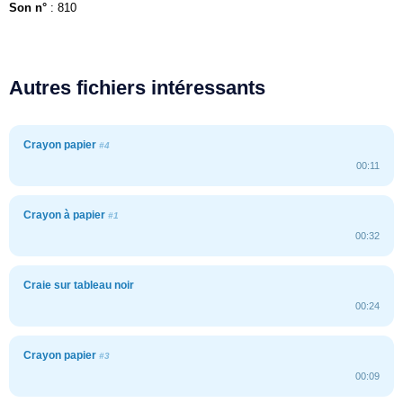
Son n°
: 810
Autres fichiers intéressants
Crayon papier
#4
00:11
Crayon à papier
#1
00:32
Craie sur tableau noir
00:24
Crayon papier
#3
00:09