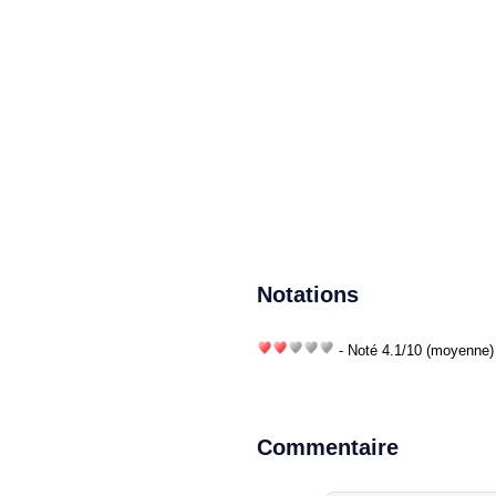
Notations
- Noté
4.1
/
10
(moyenne) 
Commentaire