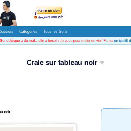
Dossiers
Catégories
Tous les Sons
Sonothèque a du mal...
elle a besoin de vous pour rester en vie ! Faites
un (petit)
d
Craie sur tableau noir
u noir.