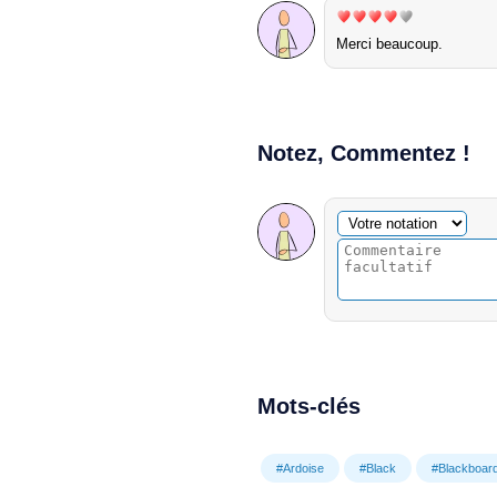
Merci beaucoup.
Notez, Commentez !
Commentaire facultatif
Votre notation
Mots-clés
#Ardoise
#Black
#Blackboar