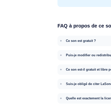
FAQ à propos de ce s
Ce son est gratuit ?
Puis-je modifier ou redistrib
Ce son est-il gratuit et libr
Suis-je obligé de citer LaSon
Quelle est exactement la lice