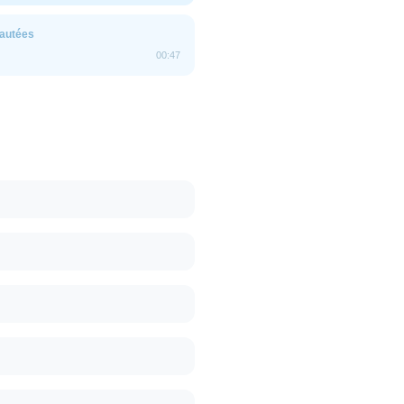
sautées
00:47