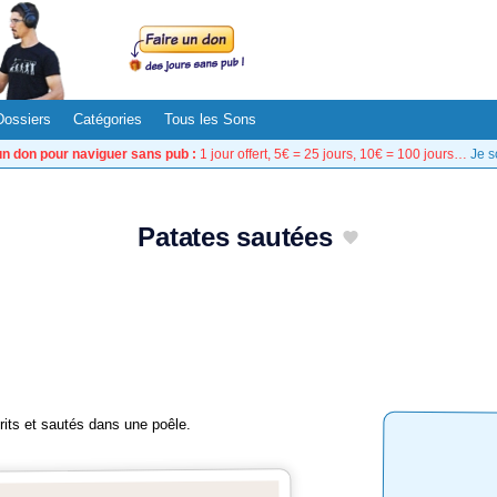
Dossiers
Catégories
Tous les Sons
un don pour naviguer sans pub :
1 jour offert, 5€ = 25 jours, 10€ = 100 jours…
Je s
Patates sautées
its et sautés dans une poêle.