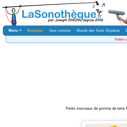
Menu ⏷
Boutique
Jeux sonores
Musée des Sons Disparus
Faites 
Petits morceaux de pomme de terre fr