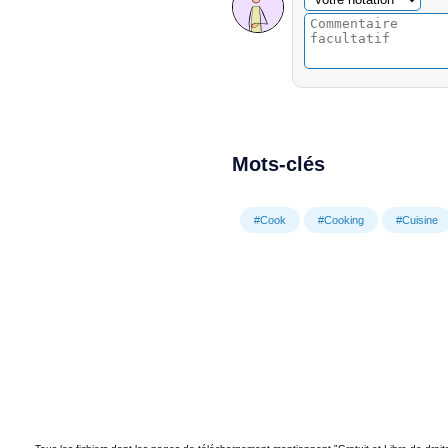
Mots-clés
#Cook
#Cooking
#Cuisine