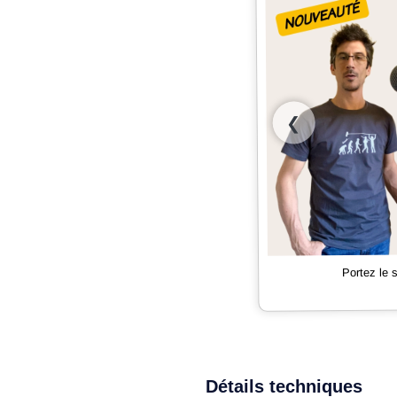
❮
Portez le
Détails techniques