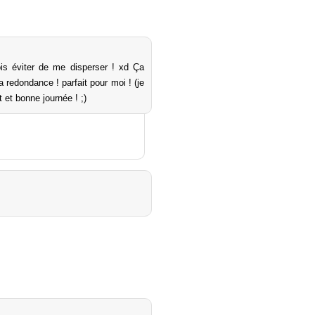
ois éviter de me disperser ! xd Ça
 redondance ! parfait pour moi ! (je
 et bonne journée ! ;)