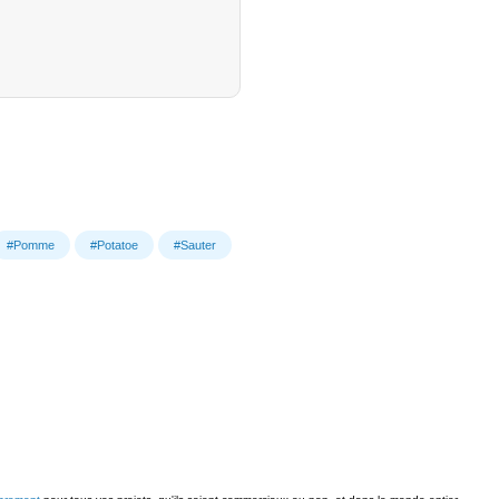
#Pomme
#Potatoe
#Sauter