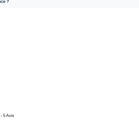
nce ?
- 5 Avis