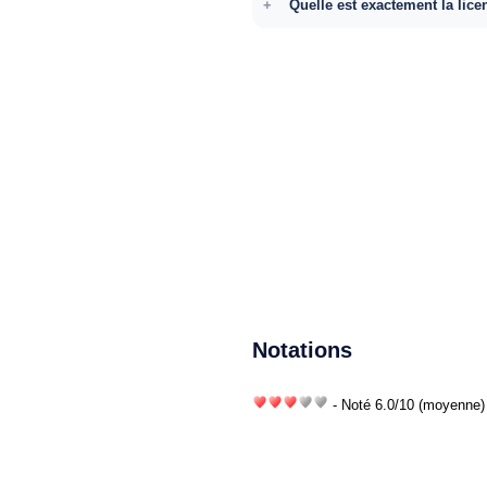
Quelle est exactement la lice
Notations
- Noté
6.0
/
10
(moyenne) 