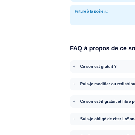
Friture à la poêle
#1
FAQ à propos de ce s
Ce son est gratuit ?
Puis-je modifier ou redistrib
Ce son est-il gratuit et libr
Suis-je obligé de citer LaSon