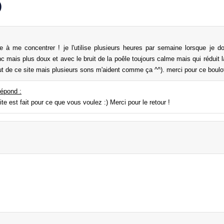
)
 à me concentrer ! je l'utilise plusieurs heures par semaine lorsque je d
c mais plus doux et avec le bruit de la poêle toujours calme mais qui réduit la
ut de ce site mais plusieurs sons m'aident comme ça ^^). merci pour ce boulot
épond :
te est fait pour ce que vous voulez :) Merci pour le retour !