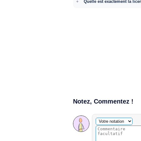
Quelle est exactement la lice
Notez, Commentez !
Commentaire facultatif
Votre notation