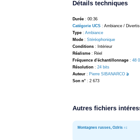
Détails techniques
Durée
: 00:36
Catégorie UCS
: Ambiance / Diverti
Type
:
Ambiance
Mode
:
Stéréophonique
Conditions
: Intérieur
Réalisme
: Réel
Fréquence d'échantillonnage
:
48 
Résolution
:
24 bits
Auteur
:
Pierre SIBANARCO
Son n°
: 2 673
Autres fichiers intére
Montagnes russes, OzIris
#1