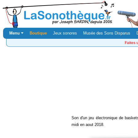
Menu ⏷
Boutique
Jeux sonores
Musée des Sons Disparus
Faites 
Son d'un jeu électronique de baskets
midi en aout 2018.