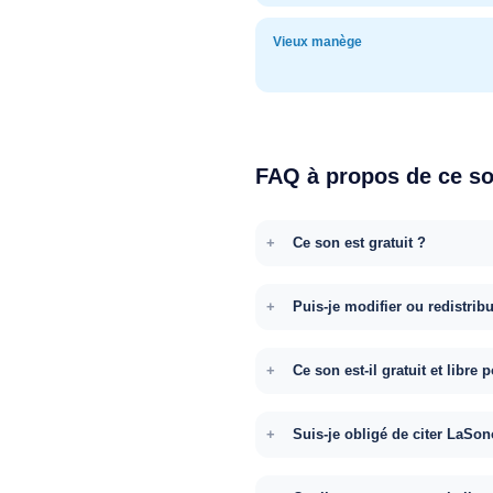
Vieux manège
FAQ à propos de ce s
Ce son est gratuit ?
Puis-je modifier ou redistrib
Ce son est-il gratuit et libr
Suis-je obligé de citer LaSon