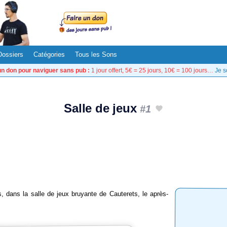
Dossiers
Catégories
Tous les Sons
un don pour naviguer sans pub :
1 jour offert, 5€ = 25 jours, 10€ = 100 jours…
Je s
Salle de jeux
#1
, dans la salle de jeux bruyante de Cauterets, le après-