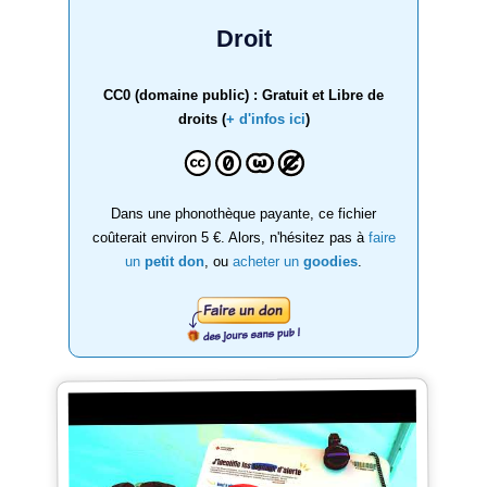
Droit
CC0 (domaine public) : Gratuit et Libre de
droits (
+ d'infos ici
)
Dans une phonothèque payante, ce fichier
coûterait environ 5 €. Alors, n'hésitez pas à
faire
un
petit don
, ou
acheter un
goodies
.