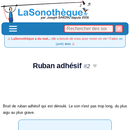
⚠️
LaSonothèque a du mal...
elle a besoin de vous pour rester en vie ! Faites
un
(petit)
don
⚠️
Ruban adhésif
#2
Bruit de ruban adhésif qui est déroulé. Le son n'est pas trop long, du plus
aigu au plus grave.