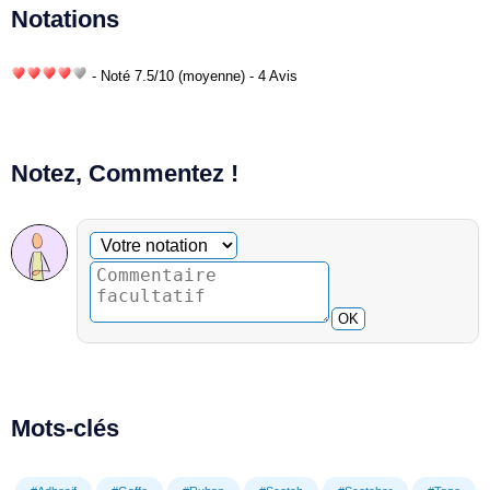
Notations
- Noté
7.5
/
10
(moyenne) - 4 Avis
Notez, Commentez !
Commentaire facultatif
Votre notation
OK
Mots-clés