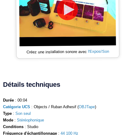
l'Exposi'Son
Créez une installation sonore avec
Détails techniques
Durée
: 00:04
Catégorie UCS
: Objects / Ruban Adhesif (
OBJTape
)
Type
:
Son seul
Mode
:
Stéréophonique
Conditions
: Studio
Fréquence d'échantillonnage
:
44 100 Hz