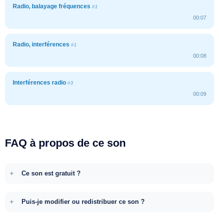
Radio, balayage fréquences
#1
00:07
Radio, interférences
#1
00:08
Interférences radio
#3
00:09
FAQ à propos de ce son
Ce son est gratuit ?
Puis-je modifier ou redistribuer ce son ?