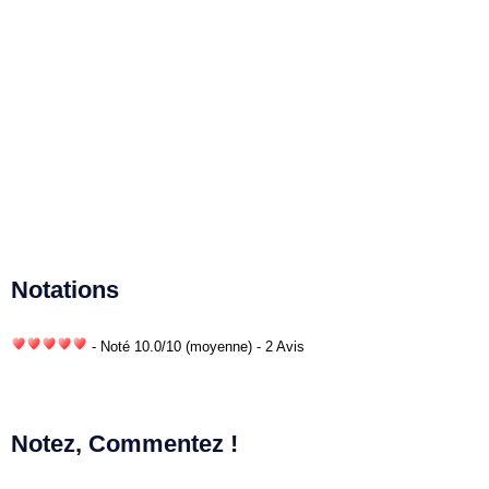
Notations
- Noté
10.0
/
10
(moyenne) - 2 Avis
Notez, Commentez !