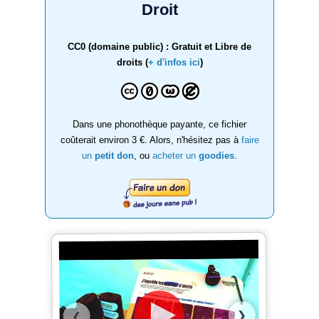
Droit
CC0 (domaine public) : Gratuit et Libre de
droits (
+ d'infos ici
)
Dans une phonothèque payante, ce fichier
coûterait environ 3 €. Alors, n'hésitez pas à
faire
un
petit don
, ou
acheter un
goodies
.
❯
❮