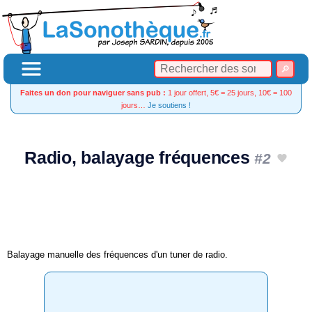
Faites un don pour naviguer sans pub :
1 jour offert, 5€ = 25 jours, 10€ = 100
jours…
Je soutiens !
Radio, balayage fréquences
#2
Balayage manuelle des fréquences d'un tuner de radio.