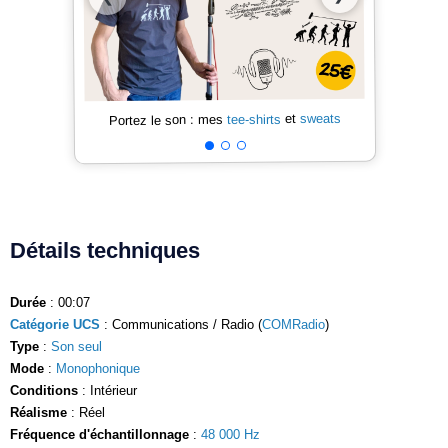
sweats
et
tee-shirts
Portez le son : mes
Détails techniques
Durée
: 00:07
Catégorie UCS
: Communications / Radio (
COMRadio
)
Type
:
Son seul
Mode
:
Monophonique
Conditions
: Intérieur
Réalisme
: Réel
Fréquence d'échantillonnage
:
48 000 Hz