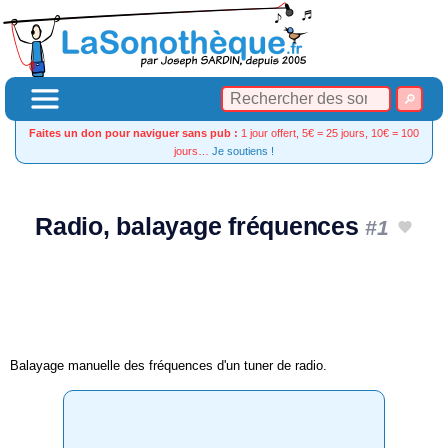
Faites un don pour naviguer sans pub :
1 jour offert, 5€ = 25 jours, 10€ = 100
jours…
Je soutiens !
Radio, balayage fréquences
#1
Balayage manuelle des fréquences d'un tuner de radio.