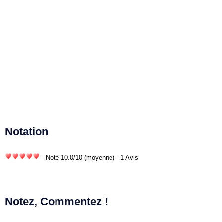
Notation
- Noté
10.0
/
10
(moyenne) - 1 Avis
Notez, Commentez !