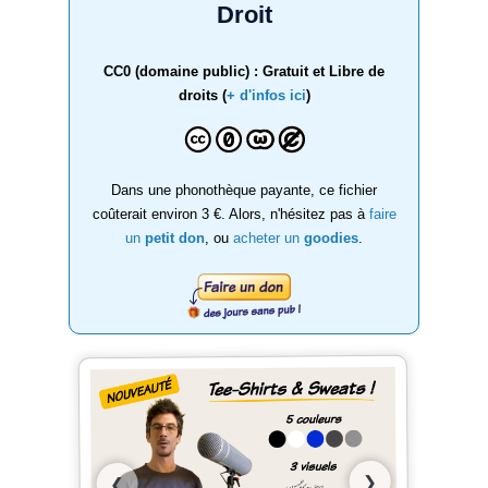
Droit
CC0 (domaine public) : Gratuit et Libre de
droits (
+ d'infos ici
)
Dans une phonothèque payante, ce fichier
coûterait environ 3 €. Alors, n'hésitez pas à
faire
un
petit don
, ou
acheter un
goodies
.
❯
❮