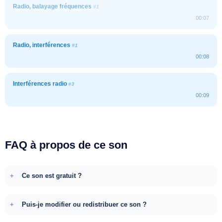
Radio, balayage fréquences
#1
00:07
Radio, interférences
#1
00:08
Interférences radio
#3
00:09
FAQ à propos de ce son
Ce son est gratuit ?
Puis-je modifier ou redistribuer ce son ?