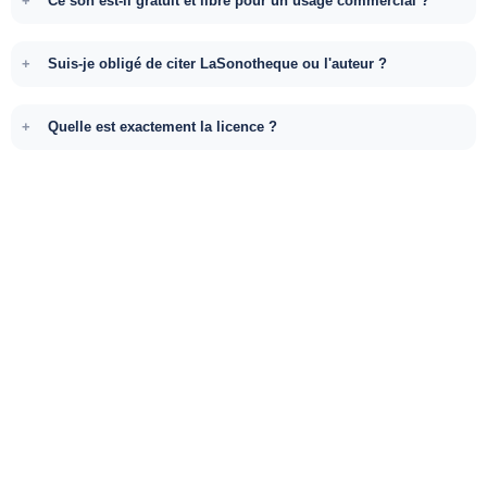
Ce son est-il gratuit et libre pour un usage commercial ?
Suis-je obligé de citer LaSonotheque ou l'auteur ?
Quelle est exactement la licence ?