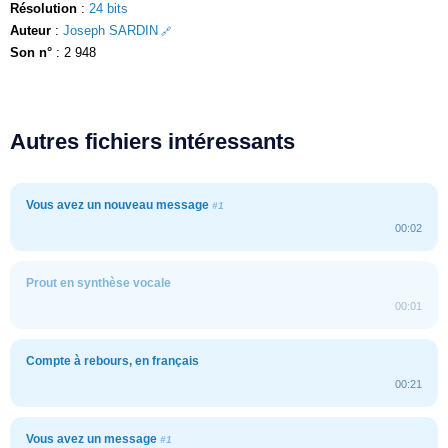
Résolution
:
24 bits
Auteur
:
Joseph SARDIN
Son n°
: 2 948
Autres fichiers intéressants
Vous avez un nouveau message
#1
00:02
Prout en synthèse vocale
00:01
Compte à rebours, en français
00:21
Vous avez un message
#1