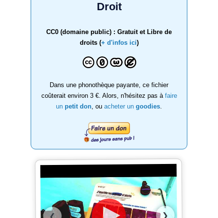
Droit
CC0 (domaine public) : Gratuit et Libre de
droits (
+ d'infos ici
)
Dans une phonothèque payante, ce fichier
coûterait environ 3 €. Alors, n'hésitez pas à
faire
un
petit don
, ou
acheter un
goodies
.
❯
❮