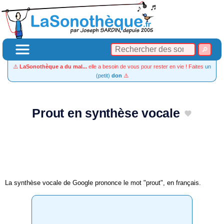
⚠️
LaSonothèque a du mal...
elle a besoin de vous pour rester en vie ! Faites
un
(petit)
don
⚠️
Prout en synthèse vocale
La synthèse vocale de Google prononce le mot "prout", en français.