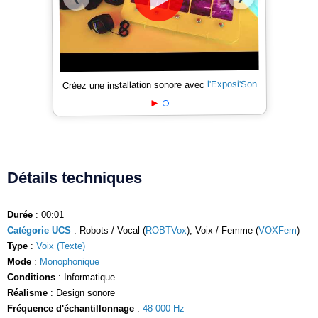
l'Exposi'Son
Créez une installation sonore avec
Détails techniques
Durée
: 00:01
Catégorie UCS
: Robots / Vocal (
ROBTVox
), Voix / Femme (
VOXFem
)
Type
:
Voix (Texte)
Mode
:
Monophonique
Conditions
: Informatique
Réalisme
: Design sonore
Fréquence d'échantillonnage
:
48 000 Hz