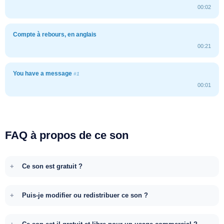
00:02
Compte à rebours, en anglais
00:21
You have a message
#1
00:01
FAQ à propos de ce son
Ce son est gratuit ?
Puis-je modifier ou redistribuer ce son ?