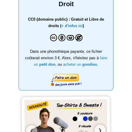
Droit
CC0 (domaine public) : Gratuit et Libre de
droits (
+ d'infos ici
)
Dans une phonothèque payante, ce fichier
coûterait environ 3 €. Alors, n'hésitez pas à
faire
un
petit don
, ou
acheter un
goodies
.
❯
❮