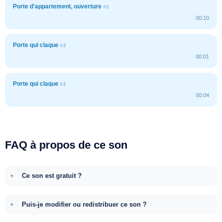
Porte d'appartement, ouverture
#1
00:10
Porte qui claque
#3
00:01
Porte qui claque
#1
00:04
FAQ à propos de ce son
Ce son est gratuit ?
Puis-je modifier ou redistribuer ce son ?