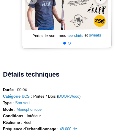
sweats
et
tee-shirts
Portez le son : mes
Détails techniques
Durée
: 00:04
Catégorie UCS
: Portes / Bois (
DOORWood
)
Type
:
Son seul
Mode
:
Monophonique
Conditions
: Intérieur
Réalisme
: Réel
Fréquence d'échantillonnage
:
48 000 Hz