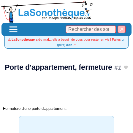
⚠️
LaSonothèque a du mal...
elle a besoin de vous pour rester en vie ! Faites
un
(petit)
don
⚠️
Porte d'appartement, fermeture
#1
Fermeture d'une porte d'appartement.