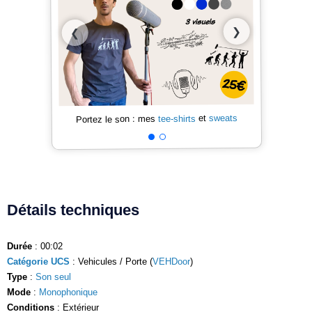
❯
❮
sweats
et
tee-shirts
Portez le son : mes
Détails techniques
Durée
: 00:02
Catégorie UCS
: Vehicules / Porte (
VEHDoor
)
Type
:
Son seul
Mode
:
Monophonique
Conditions
: Extérieur