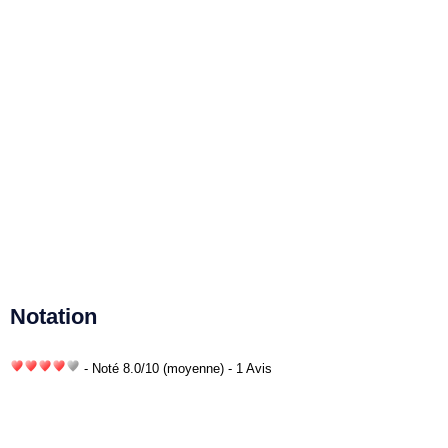
Notation
- Noté
8.0
/
10
(moyenne) - 1 Avis