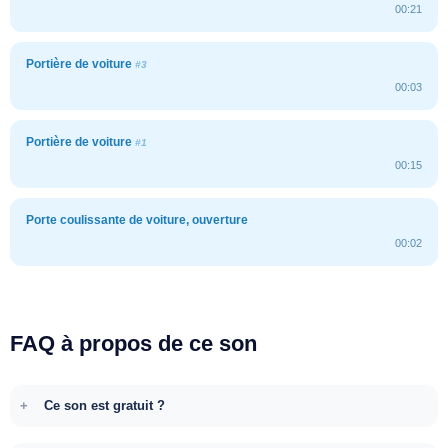
00:21
Portière de voiture
#3
00:03
Portière de voiture
#1
00:15
Porte coulissante de voiture, ouverture
00:02
FAQ à propos de ce son
Ce son est gratuit ?