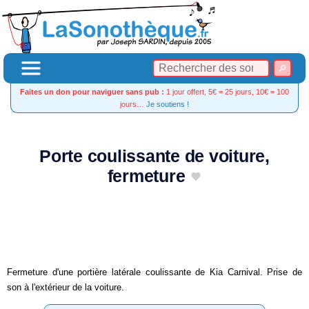
Faites un don pour naviguer sans pub :
1 jour offert, 5€ = 25 jours, 10€ = 100
jours…
Je soutiens !
Porte coulissante de voiture,
fermeture
Fermeture d'une portière latérale coulissante de Kia Carnival. Prise de
son à l'extérieur de la voiture.