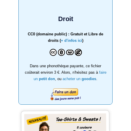
Droit
CC0 (domaine public) : Gratuit et Libre de
droits (
+ d'infos ici
)
Dans une phonothèque payante, ce fichier
coûterait environ 3 €. Alors, n'hésitez pas à
faire
un
petit don
, ou
acheter un
goodies
.