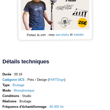
sweats
et
tee-shirts
Portez le son : mes
Détails techniques
Durée
: 00:19
Catégorie UCS
: Pets / Design (
FARTDsgn
)
Type
:
Bruitage
Mode
:
Monophonique
Conditions
: Studio
Réalisme
: Bruitage
Fréquence d'échantillonnage
:
48 000 Hz