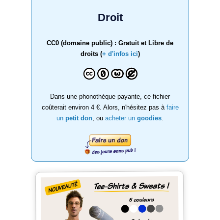
Droit
CC0 (domaine public) : Gratuit et Libre de
droits (
+ d'infos ici
)
Dans une phonothèque payante, ce fichier
coûterait environ 4 €. Alors, n'hésitez pas à
faire
un
petit don
, ou
acheter un
goodies
.