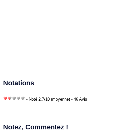
Notations
- Noté
2.7
/
10
(moyenne) - 46 Avis
Notez, Commentez !