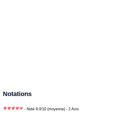
Notations
- Noté
9.0
/
10
(moyenne) - 2 Avis