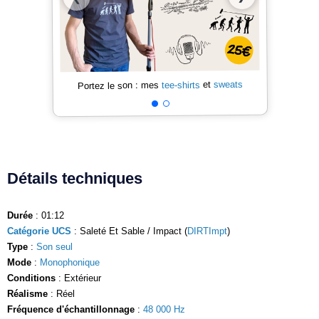
sweats
et
tee-shirts
Portez le son : mes
Détails techniques
Durée
: 01:12
Catégorie UCS
: Saleté Et Sable / Impact (
DIRTImpt
)
Type
:
Son seul
Mode
:
Monophonique
Conditions
: Extérieur
Réalisme
: Réel
Fréquence d'échantillonnage
:
48 000 Hz