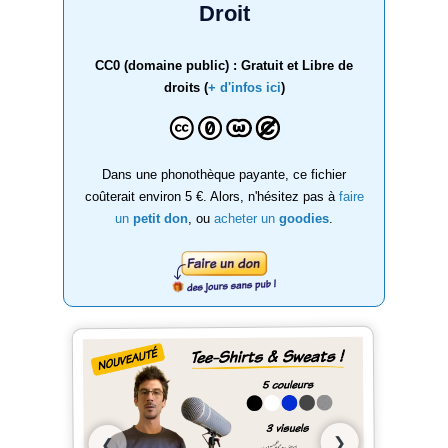
Droit
CC0 (domaine public) : Gratuit et Libre de
droits (
+ d'infos ici
)
Dans une phonothèque payante, ce fichier
coûterait environ 5 €. Alors, n'hésitez pas à
faire
un
petit don
, ou
acheter un
goodies
.
❯
❮