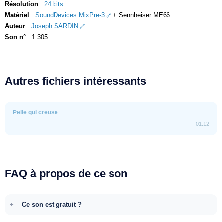
Résolution
:
24 bits
Matériel
:
SoundDevices MixPre-3
+ Sennheiser ME66
Auteur
:
Joseph SARDIN
Son n°
: 1 305
Autres fichiers intéressants
Pelle qui creuse
01:12
FAQ à propos de ce son
Ce son est gratuit ?