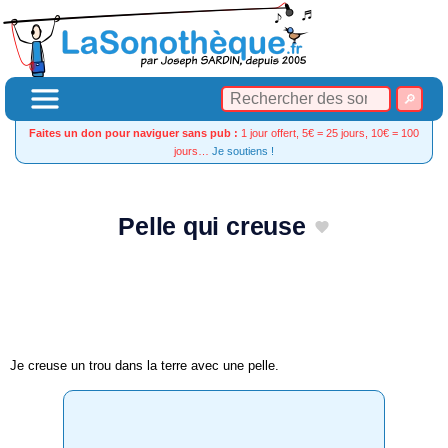
Faites un don pour naviguer sans pub :
1 jour offert, 5€ = 25 jours, 10€ = 100
jours…
Je soutiens !
Pelle qui creuse
Je creuse un trou dans la terre avec une pelle.