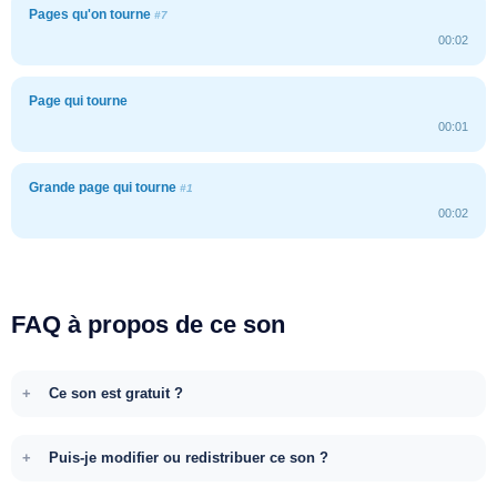
Pages qu'on tourne
#7
00:02
Page qui tourne
00:01
Grande page qui tourne
#1
00:02
FAQ à propos de ce son
Ce son est gratuit ?
Puis-je modifier ou redistribuer ce son ?