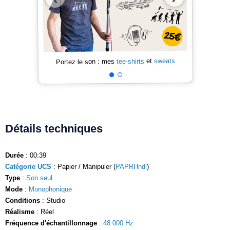
sweats
et
tee-shirts
Portez le son : mes
Détails techniques
Durée
: 00:39
Catégorie UCS
: Papier / Manipuler (
PAPRHndl
)
Type
:
Son seul
Mode
:
Monophonique
Conditions
: Studio
Réalisme
: Réel
Fréquence d'échantillonnage
:
48 000 Hz