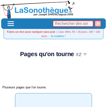
Faites un don pour naviguer sans pub :
1 jour offert, 5€ = 25 jours, 10€ = 100
jours…
Je soutiens !
Pages qu'on tourne
#2
Plusieurs pages que l'on tourne.