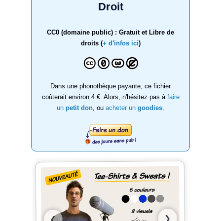
Droit
CC0 (domaine public) : Gratuit et Libre de
droits (
+ d'infos ici
)
Dans une phonothèque payante, ce fichier
coûterait environ 4 €. Alors, n'hésitez pas à
faire
un
petit don
, ou
acheter un
goodies
.
❯
❮