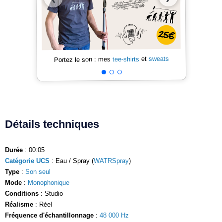
sweats
et
tee-shirts
Portez le son : mes
Détails techniques
Durée
: 00:05
Catégorie UCS
: Eau / Spray (
WATRSpray
)
Type
:
Son seul
Mode
:
Monophonique
Conditions
: Studio
Réalisme
: Réel
Fréquence d'échantillonnage
:
48 000 Hz