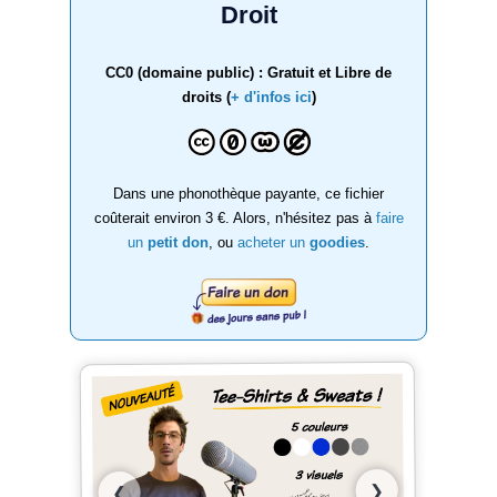
Droit
CC0 (domaine public) : Gratuit et Libre de
droits (
+ d'infos ici
)
Dans une phonothèque payante, ce fichier
coûterait environ 3 €. Alors, n'hésitez pas à
faire
un
petit don
, ou
acheter un
goodies
.
❯
❮