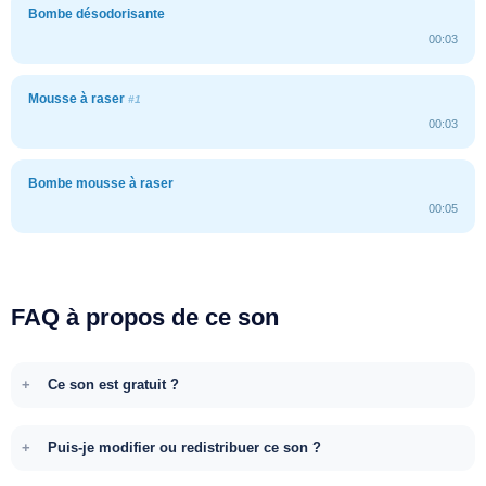
Bombe désodorisante
00:03
Mousse à raser
#1
00:03
Bombe mousse à raser
00:05
FAQ à propos de ce son
Ce son est gratuit ?
Puis-je modifier ou redistribuer ce son ?