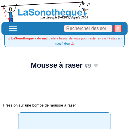
⚠️
LaSonothèque a du mal...
elle a besoin de vous pour rester en vie ! Faites
un
(petit)
don
⚠️
Mousse à raser
#9
Pression sur une bombe de mousse à raser.