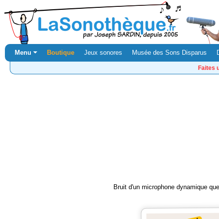
Menu ⏷
Boutique
Jeux sonores
Musée des Sons Disparus
Faites 
Bruit d'un microphone dynamique que l