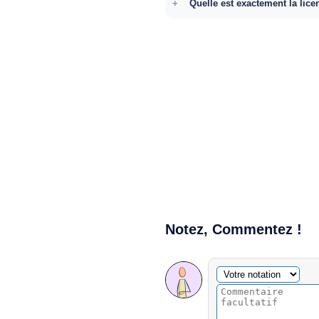
Quelle est exactement la lice
Notez, Commentez !
Commentaire facultatif
Votre notation