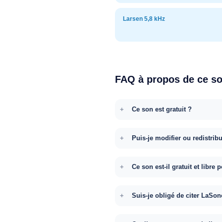
Larsen 5,8 kHz
FAQ à propos de ce s
Ce son est gratuit ?
Puis-je modifier ou redistrib
Ce son est-il gratuit et libr
Suis-je obligé de citer LaSon