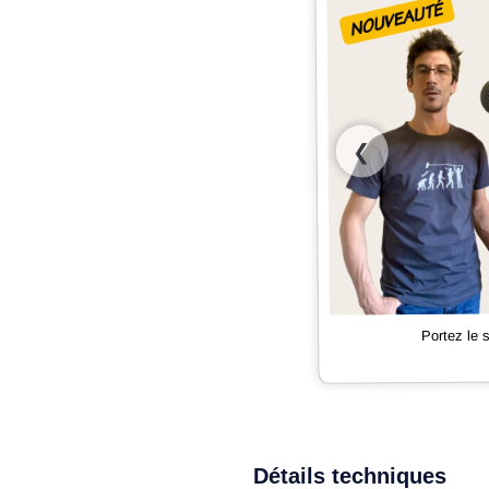
❮
Portez le
Détails techniques