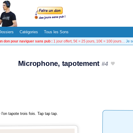
Dossiers
Catégories
Tous les Sons
un don pour naviguer sans pub :
1 jour offert, 5€ = 25 jours, 10€ = 100 jours…
Je s
Microphone, tapotement
#4
'on tapote trois fois. Tap tap tap.