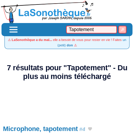
⚠️
LaSonothèque a du mal...
elle a besoin de vous pour rester en vie ! Faites
un
(petit)
don
⚠️
7 résultats pour "Tapotement" - Du
plus au moins téléchargé
Microphone, tapotement
#4