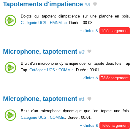
Tapotements d'impatience
#3
Doigts qui tapotent d'impatience sur une planche en bois.
Catégorie UCS
:
HMNMisc
. Durée : 00:08.
+ d'infos &
Téléchargement
Microphone, tapotement
#3
Bruit d'un microphone dynamique que l'on tapote deux fois. Tap
Tap.
Catégorie UCS
:
COMMic
. Durée : 00:01.
+ d'infos &
Téléchargement
Microphone, tapotement
#1
Bruit d'un microphone dynamique que l'on tapote une fois.
Catégorie UCS
:
COMMic
. Durée : 00:01.
+ d'infos &
Téléchargement