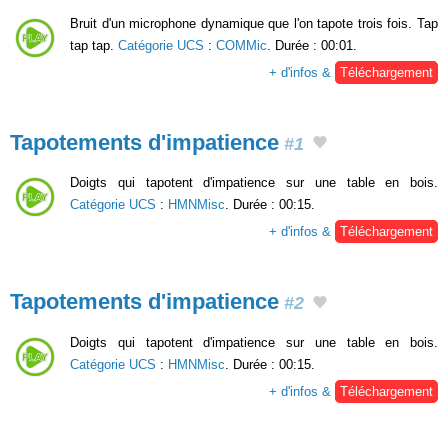
Bruit d'un microphone dynamique que l'on tapote trois fois. Tap
tap tap.
Catégorie UCS
:
COMMic
. Durée : 00:01.
+ d'infos &
Téléchargement
Tapotements d'impatience
#1
Doigts qui tapotent d'impatience sur une table en bois.
Catégorie UCS
:
HMNMisc
. Durée : 00:15.
+ d'infos &
Téléchargement
Tapotements d'impatience
#2
Doigts qui tapotent d'impatience sur une table en bois.
Catégorie UCS
:
HMNMisc
. Durée : 00:15.
+ d'infos &
Téléchargement