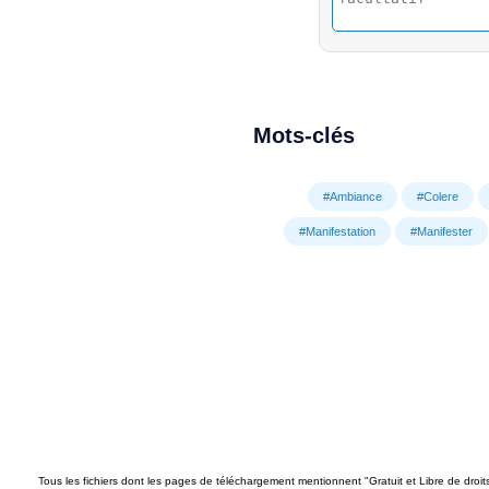
Mots-clés
#Ambiance
#Colere
#Manifestation
#Manifester
Tous les fichiers dont les pages de téléchargement mentionnent "Gratuit et Libre de droi