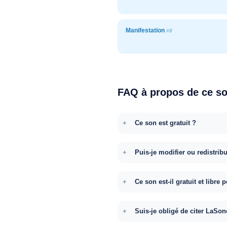
Manifestation
#8
FAQ à propos de ce s
Ce son est gratuit ?
Puis-je modifier ou redistrib
Ce son est-il gratuit et libr
Suis-je obligé de citer LaSon