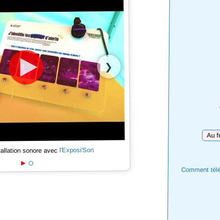
❯
Téléch
l'Exposi'Son
tallation sonore avec
Comment téléc