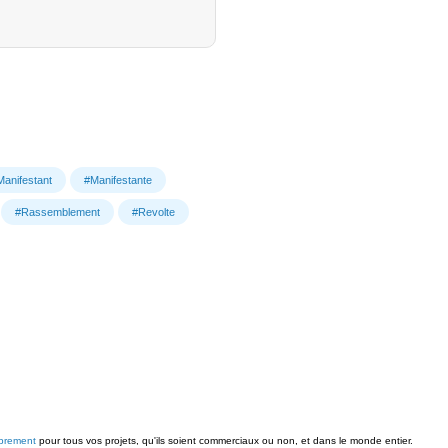
Manifestant
#Manifestante
#Rassemblement
#Revolte
ibrement
pour tous vos projets, qu'ils soient commerciaux ou non, et dans le monde entier.