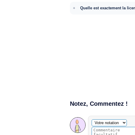
Quelle est exactement la lice
Notez, Commentez !
Commentaire facultatif
Votre notation