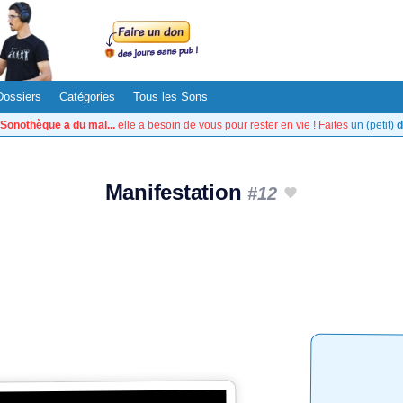
Dossiers
Catégories
Tous les Sons
Sonothèque a du mal...
elle a besoin de vous pour rester en vie ! Faites
un (petit)
d
Manifestation
#12