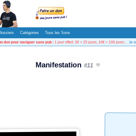
Dossiers
Catégories
Tous les Sons
un don pour naviguer sans pub :
1 jour offert, 5€ = 25 jours, 10€ = 100 jours…
Je s
Manifestation
#11