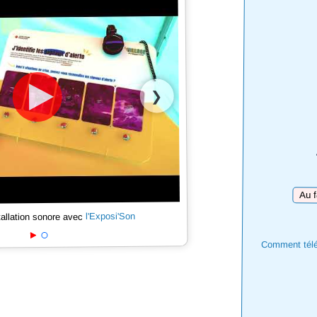
❯
Téléc
l'Exposi'Son
tallation sonore avec
Comment téléc