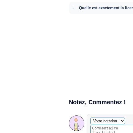
Quelle est exactement la lice
Notez, Commentez !
Commentaire facultatif
Votre notation