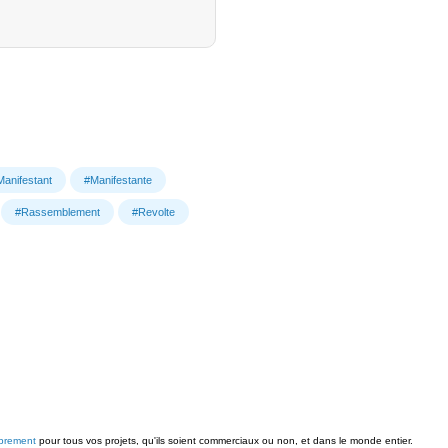
Manifestant
#Manifestante
#Rassemblement
#Revolte
ibrement
pour tous vos projets, qu'ils soient commerciaux ou non, et dans le monde entier.