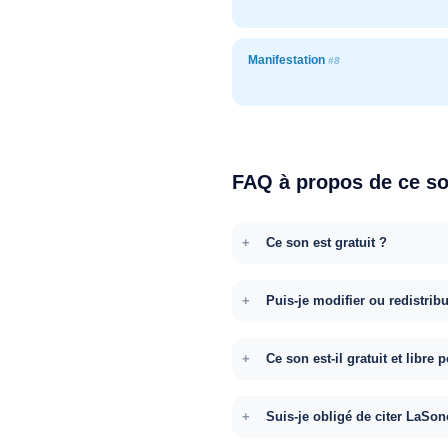
Manifestation
#8
FAQ à propos de ce s
Ce son est gratuit ?
Puis-je modifier ou redistrib
Ce son est-il gratuit et libr
Suis-je obligé de citer LaSon