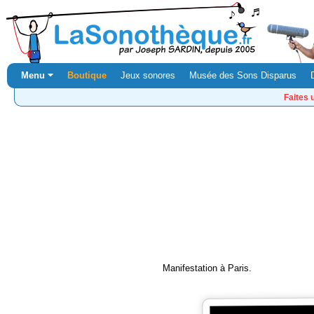
Menu ⏷
Boutique
Jeux sonores
Musée des Sons Disparus
Faites 
Manifestation à Paris.