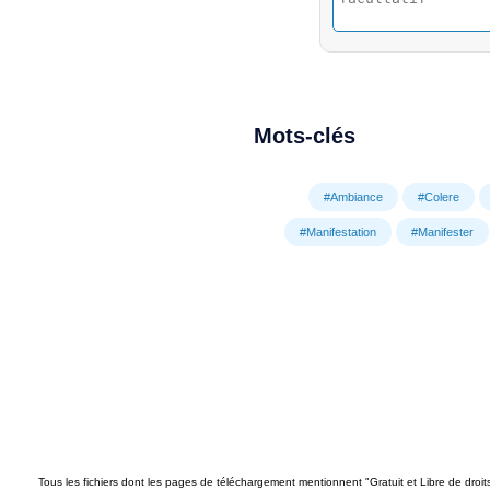
Mots-clés
#Ambiance
#Colere
#Manifestation
#Manifester
Tous les fichiers dont les pages de téléchargement mentionnent "Gratuit et Libre de droi