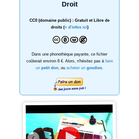
Droit
CC0 (domaine public) : Gratuit et Libre de
droits (
+ d'infos ici
)
Dans une phonothèque payante, ce fichier
coûterait environ 8 €. Alors, n'hésitez pas à
faire
un
petit don
, ou
acheter un
goodies
.
❯
❮