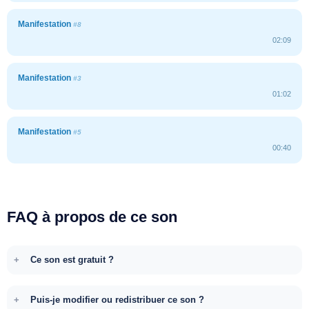
Manifestation
#8
02:09
Manifestation
#3
01:02
Manifestation
#5
00:40
FAQ à propos de ce son
Ce son est gratuit ?
Puis-je modifier ou redistribuer ce son ?