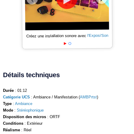
l'Exposi'Son
Créez une installation sonore avec
Détails techniques
Durée
: 01:12
Catégorie UCS
: Ambiance / Manifestation (
AMBPrtst
)
Type
:
Ambiance
Mode
:
Stéréophonique
Disposition des micros
: ORTF
Conditions
: Extérieur
Réalisme
: Réel