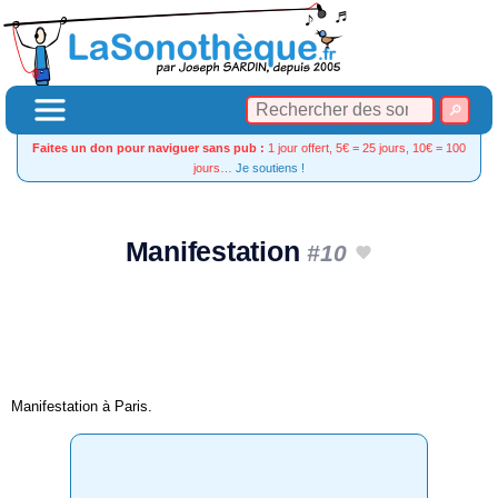
Faites un don pour naviguer sans pub :
1 jour offert, 5€ = 25 jours, 10€ = 100
jours…
Je soutiens !
Manifestation
#10
Manifestation à Paris.