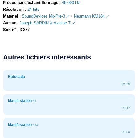
Fréquence d'échantillonnage
:
48 000 Hz
Résolution
:
24 bits
Matériel
:
SoundDevices MixPre-3
+
Neumann KM184
Auteur
:
Joseph SARDIN & Axeline T.
Son n°
: 3 387
Autres fichiers intéressants
Batucada
06:25
Manifestation
#1
00:17
Manifestation
#14
02:50