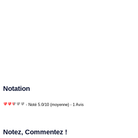
Notation
- Noté
5.0
/
10
(moyenne) - 1 Avis
Notez, Commentez !