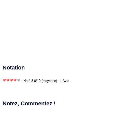
Notation
- Noté
8.0
/
10
(moyenne) - 1 Avis
Notez, Commentez !