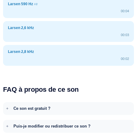
Larsen 590 Hz
#8
00:04
Larsen 2,6 kHz
00:03
Larsen 2,8 kHz
00:02
FAQ à propos de ce son
Ce son est gratuit ?
Puis-je modifier ou redistribuer ce son ?