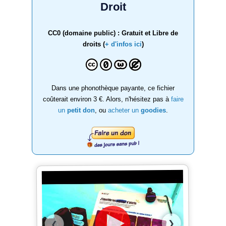
Droit
CC0 (domaine public) : Gratuit et Libre de
droits (
+ d'infos ici
)
Dans une phonothèque payante, ce fichier
coûterait environ 3 €. Alors, n'hésitez pas à
faire
un
petit don
, ou
acheter un
goodies
.
❯
❮