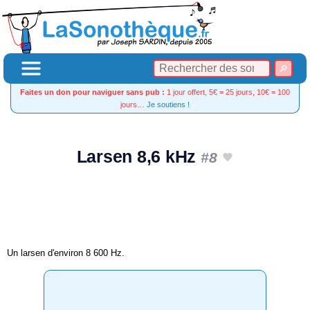
Faites un don pour naviguer sans pub :
1 jour offert, 5€ = 25 jours, 10€ = 100
jours…
Je soutiens !
Larsen 8,6 kHz
#8
Un larsen d'environ 8 600 Hz.