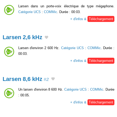
Larsen dans un porte-voix électrique de type mégaphone.
Catégorie UCS
:
COMMic
. Durée : 00:03.
+ d'infos &
Téléchargement
Larsen 2,6 kHz
Larsen d'environ 2 600 Hz.
Catégorie UCS
:
COMMic
. Durée :
00:03.
+ d'infos &
Téléchargement
Larsen 8,6 kHz
#2
Un larsen d'environ 8 600 Hz.
Catégorie UCS
:
COMMic
. Durée
: 00:05.
+ d'infos &
Téléchargement