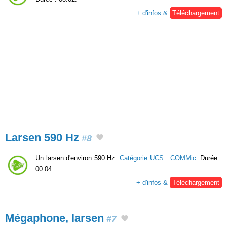
+ d'infos &
Téléchargement
Larsen 590 Hz
#8
Un larsen d'environ 590 Hz.
Catégorie UCS
:
COMMic
. Durée :
00:04.
+ d'infos &
Téléchargement
Mégaphone, larsen
#7