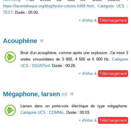
https://lasonotheque.org/blog/bruits-colores-b368.html
.
Catégorie UCS
:
TEST
. Durée : 05:00.
+ d'infos &
Téléchargement
Acouphène
Bruit d'un acouphène, comme après une explosion. J'ai mixé 3
ondes sinusoïdales de 3 800, 4 500 et 6 000 Hz.
Catégorie
UCS
:
DSGNTonl
. Durée : 00:28.
+ d'infos &
Téléchargement
Mégaphone, larsen
#5
Larsen dans un porte-voix électrique de type mégaphone.
Catégorie UCS
:
COMMic
. Durée : 00:03.
+ d'infos &
Téléchargement