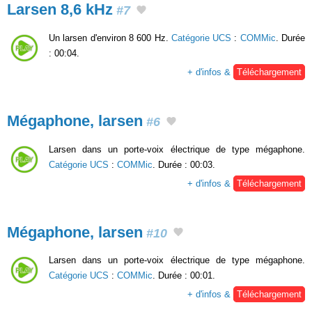
Larsen 8,6 kHz
#7
Un larsen d'environ 8 600 Hz.
Catégorie UCS
:
COMMic
. Durée
: 00:04.
+ d'infos &
Téléchargement
Mégaphone, larsen
#6
Larsen dans un porte-voix électrique de type mégaphone.
Catégorie UCS
:
COMMic
. Durée : 00:03.
+ d'infos &
Téléchargement
Mégaphone, larsen
#10
Larsen dans un porte-voix électrique de type mégaphone.
Catégorie UCS
:
COMMic
. Durée : 00:01.
+ d'infos &
Téléchargement