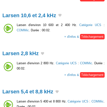
Larsen 10,6 et 2,4 kHz
Larsen d'environ 10 600 et 2 400 Hz.
Catégorie UCS
:
COMMic
. Durée : 00:02.
+ d'infos &
Téléchargement
Larsen 2,8 kHz
Larsen d'environ 2 800 Hz.
Catégorie UCS
:
COMMic
. Durée :
00:02.
+ d'infos &
Téléchargement
Larsen 5,4 et 8,8 kHz
Larsen d'environ 5 400 et 8 800 Hz.
Catégorie UCS
:
COMMic
.
Durée : 00:02.