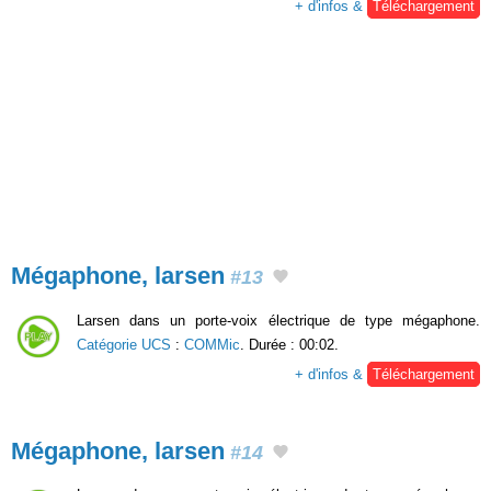
+ d'infos &
Téléchargement
Mégaphone, larsen
#13
Larsen dans un porte-voix électrique de type mégaphone.
Catégorie UCS
:
COMMic
. Durée : 00:02.
+ d'infos &
Téléchargement
Mégaphone, larsen
#14